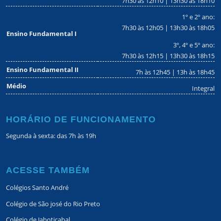
7h30 às 12h10 | 13h30 às 18h10
1º e 2º ano:
7h30 às 12h05 | 13h30 às 18h05
Ensino Fundamental I
3º, 4º e 5º ano:
7h30 às 12h15 | 13h30 às 18h15
Ensino Fundamental II
7h às 12h45 | 13h às 18h45
Médio
Integral
HORÁRIO DE FUNCIONAMENTO
Segunda à sexta: das 7h às 19h
ACESSE TAMBÉM
Colégios Santo André
Colégio de São josé do Rio Preto
Colégio de Jaboticabal