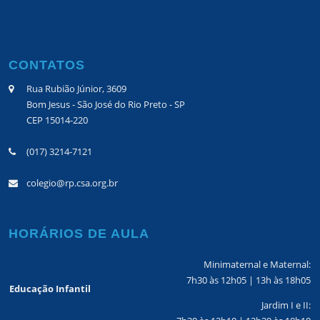
CONTATOS
Rua Rubião Júnior, 3609
Bom Jesus - São José do Rio Preto - SP
CEP 15014-220
(017) 3214-7121
colegio@rp.csa.org.br
HORÁRIOS DE AULA
Minimaternal e Maternal:
7h30 às 12h05 | 13h às 18h05
Educação Infantil
Jardim I e II: