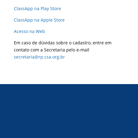
ClassApp na Play Store
ClassApp na Apple Store
Acesso na Web
Em caso de dúvidas sobre o cadastro, entre em
contato com a Secretaria pelo e-mail
secretaria@rp.csa.org.br