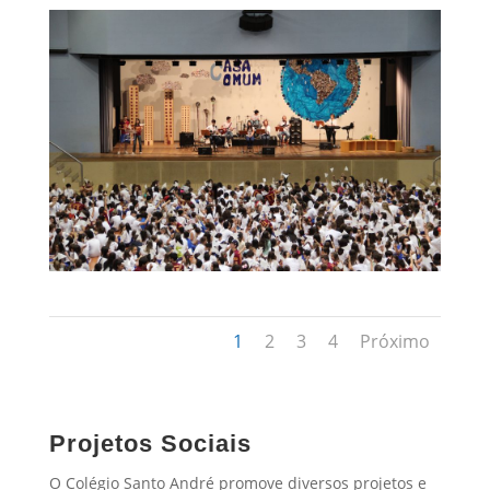
1
2
3
4
Próximo
Projetos Sociais
O Colégio Santo André promove diversos projetos e