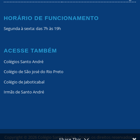
HORÁRIO DE FUNCIONAMENTO
Segunda à sexta: das 7h às 19h
ACESSE TAMBÉM
Colégios Santo André
Colégio de São josé do Rio Preto
Colégio de Jaboticabal
Irmãs de Santo André
Copyright ©
2026
Colégio Santo André - Todos os direitos reservados.
Share This