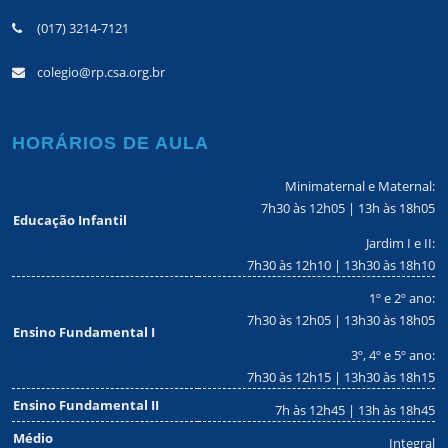
(017) 3214-7121
colegio@rp.csa.org.br
HORÁRIOS DE AULA
Minimaternal e Maternal:
7h30 às 12h05 | 13h às 18h05
Educação Infantil
Jardim I e II:
7h30 às 12h10 | 13h30 às 18h10
1º e 2º ano:
7h30 às 12h05 | 13h30 às 18h05
Ensino Fundamental I
3º, 4º e 5º ano:
7h30 às 12h15 | 13h30 às 18h15
Ensino Fundamental II
7h às 12h45 | 13h às 18h45
Médio
Integral