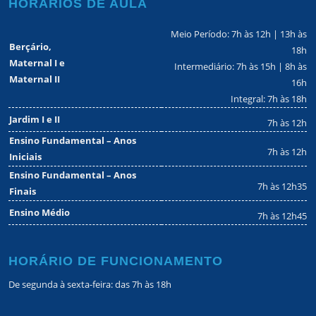
HORÁRIOS DE AULA
Meio Período: 7h às 12h | 13h às
Berçário,
18h
Maternal I e
Intermediário: 7h às 15h | 8h às
Maternal II
16h
Integral: 7h às 18h
Jardim I e II
7h às 12h
Ensino Fundamental – Anos
7h às 12h
Iniciais
Ensino Fundamental – Anos
7h às 12h35
Finais
Ensino Médio
7h às 12h45
HORÁRIO DE FUNCIONAMENTO
De segunda à sexta-feira: das 7h às 18h