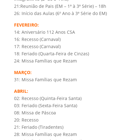
21:Reunião de Pais (EM – 1ª à 3ª Série) – 18h
26: Início das Aulas (6º Ano à 3ª Série do EM)
FEVEREIRO:
14: Aniversário 112 Anos CSA
16: Recesso (Carnaval)
17: Recesso (Carnaval)
18: Feriado (Quarta-Feira de Cinzas)
24: Missa Famílias que Rezam
MARÇO:
31: Missa Famílias que Rezam
ABRIL:
02: Recesso (Quinta-Feira Santa)
03: Feriado (Sexta-Feira Santa)
08: Missa de Páscoa
20: Recesso
21: Feriado (Tiradentes)
28: Missa Famílias que Rezam