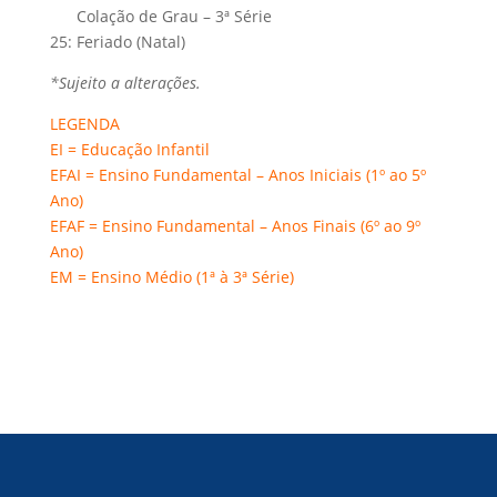
Colação de Grau – 3ª Série
25: Feriado (Natal)
*Sujeito a alterações.
LEGENDA
EI = Educação Infantil
EFAI = Ensino Fundamental – Anos Iniciais (1º ao 5º
Ano)
EFAF = Ensino Fundamental – Anos Finais (6º ao 9º
Ano)
EM = Ensino Médio (1ª à 3ª Série)