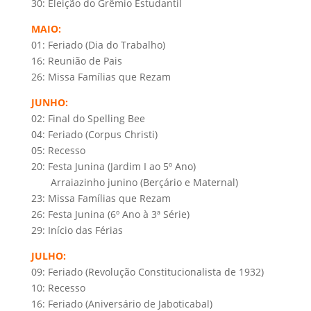
30: Eleição do Grêmio Estudantil
MAIO:
01: Feriado (Dia do Trabalho)
16: Reunião de Pais
26: Missa Famílias que Rezam
JUNHO:
02: Final do Spelling Bee
04: Feriado (Corpus Christi)
05: Recesso
20: Festa Junina (Jardim I ao 5º Ano)
Arraiazinho junino (Berçário e Maternal)
23: Missa Famílias que Rezam
26: Festa Junina (6º Ano à 3ª Série)
29: Início das Férias
JULHO:
09: Feriado (Revolução Constitucionalista de 1932)
10: Recesso
16: Feriado (Aniversário de Jaboticabal)