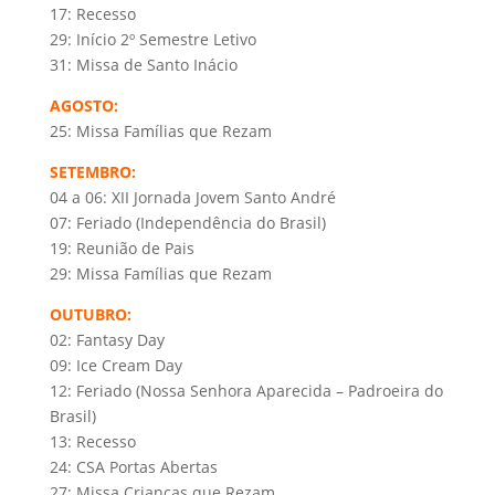
17: Recesso
29: Início 2º Semestre Letivo
31: Missa de Santo Inácio
AGOSTO:
25: Missa Famílias que Rezam
SETEMBRO:
04 a 06: XII Jornada Jovem Santo André
07: Feriado (Independência do Brasil)
19: Reunião de Pais
29: Missa Famílias que Rezam
OUTUBRO:
02: Fantasy Day
09: Ice Cream Day
12: Feriado (Nossa Senhora Aparecida – Padroeira do
Brasil)
13: Recesso
24: CSA Portas Abertas
27: Missa Crianças que Rezam