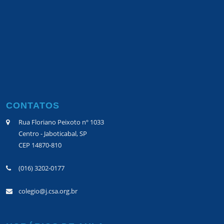
CONTATOS
Rua Floriano Peixoto nº 1033
Centro - Jaboticabal, SP
CEP 14870-810
(016) 3202-0177
colegio@j.csa.org.br