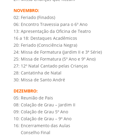
NOVEMBRO:
02: Feriado (Finados)
06: Encontro Travessia para o 6º Ano
13: Apresentação da Oficina de Teatro
16 a 18: Destaques Acadêmicos
20: Feriado (Consciência Negra)
24: Missa de Formatura (Jardim II e 3ª Série)
25: Missa de Formatura (5º Ano e 9º Ano)
27: 12º Natal Cantado pelas Crianças
28: Cantatinha de Natal
30: Missa de Santo André
DEZEMBRO:
05: Reunião de Pais
08: Colação de Grau – Jardim II
09: Colação de Grau 5º Ano
10: Colação de Grau – 9º Ano
16: Encerramento das Aulas
Conselho Final