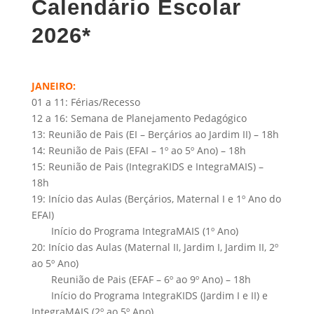
Calendário Escolar
2026*
JANEIRO:
01 a 11: Férias/Recesso
12 a 16: Semana de Planejamento Pedagógico
13: Reunião de Pais (EI – Berçários ao Jardim II) – 18h
14: Reunião de Pais (EFAI – 1º ao 5º Ano) – 18h
15: Reunião de Pais (IntegraKIDS e IntegraMAIS) –
18h
19: Início das Aulas (Berçários, Maternal I e 1º Ano do
EFAI)
Início do Programa IntegraMAIS (1º Ano)
20: Início das Aulas (Maternal II, Jardim I, Jardim II, 2º
ao 5º Ano)
Reunião de Pais (EFAF – 6º ao 9º Ano) – 18h
Início do Programa IntegraKIDS (Jardim I e II) e
IntegraMAIS (2º ao 5º Ano)