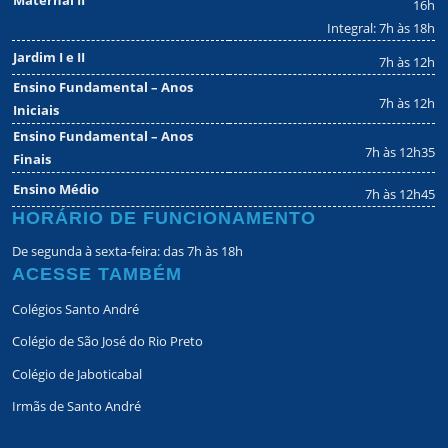
16h
Integral: 7h às 18h
Jardim I e II
7h às 12h
Ensino Fundamental – Anos
7h às 12h
Iniciais
Ensino Fundamental – Anos
7h às 12h35
Finais
Ensino Médio
7h às 12h45
HORÁRIO DE FUNCIONAMENTO
De segunda à sexta-feira: das 7h às 18h
ACESSE TAMBÉM
Colégios Santo André
Colégio de São José do Rio Preto
Colégio de Jaboticabal
Irmãs de Santo André