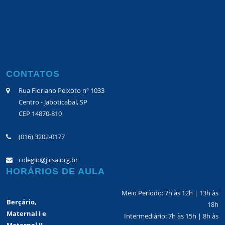
CONTATOS
Rua Floriano Peixoto nº 1033
Centro - Jaboticabal, SP
CEP 14870-810
(016) 3202-0177
colegio@j.csa.org.br
HORÁRIOS DE AULA
Meio Período: 7h às 12h | 13h às
Berçário,
18h
Maternal I e
Intermediário: 7h às 15h | 8h às
Maternal II