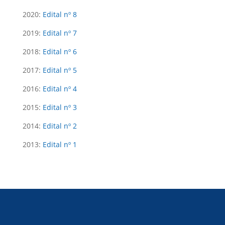
2020:
Edital nº 8
2019:
Edital nº
7
2018:
Edital nº
6
2017:
Edital nº
5
2016:
Edital nº
4
2015:
Edital nº
3
2014:
Edital nº
2
2013:
Edital nº
1