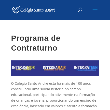
Programa de
Contraturno
O Colégio Santo André está há mais de 100 anos
construindo uma sólida história no campo
educacional, participando ativamente na formação
de crianças e jovens, proporcionando um ensino de
excelência, baseado em valores e atento à formação