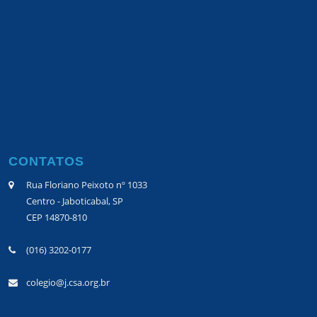
CONTATOS
Rua Floriano Peixoto nº 1033
Centro - Jaboticabal, SP
CEP 14870-810
(016) 3202-0177
colegio@j.csa.org.br