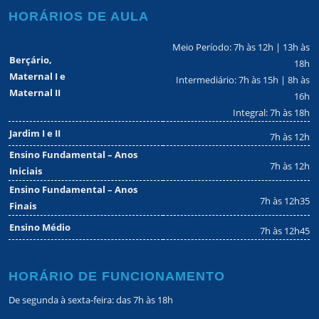
HORÁRIOS DE AULA
Meio Período: 7h às 12h | 13h às
Berçário,
18h
Maternal I e
Intermediário: 7h às 15h | 8h às
Maternal II
16h
Integral: 7h às 18h
Jardim I e II
7h às 12h
Ensino Fundamental – Anos
7h às 12h
Iniciais
Ensino Fundamental – Anos
7h às 12h35
Finais
Ensino Médio
7h às 12h45
HORÁRIO DE FUNCIONAMENTO
De segunda à sexta-feira: das 7h às 18h