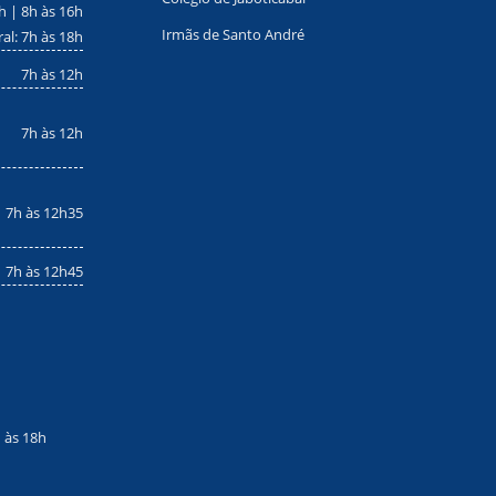
h | 8h às 16h
Irmãs de Santo André
ral: 7h às 18h
7h às 12h
7h às 12h
7h às 12h35
7h às 12h45
h às 18h