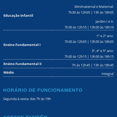
Minimaternal e Maternal:
7h30 às 12h05 | 13h às 18h05
Educação Infantil
Jardim I e II:
7h30 às 12h10 | 13h30 às 18h10
1º e 2º ano:
7h30 às 12h05 | 13h30 às 18h05
Ensino Fundamental I
3º, 4º e 5º ano:
7h30 às 12h15 | 13h30 às 18h15
Ensino Fundamental II
7h às 12h45 | 13h às 18h45
Médio
Integral
HORÁRIO DE FUNCIONAMENTO
Segunda à sexta: das 7h às 19h