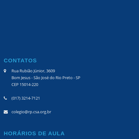
CONTATOS
Rua Rubião Júnior, 3609
Bom Jesus - São José do Rio Preto - SP
CEP 15014-220
(017) 3214-7121
colegio@rp.csa.org.br
HORÁRIOS DE AULA