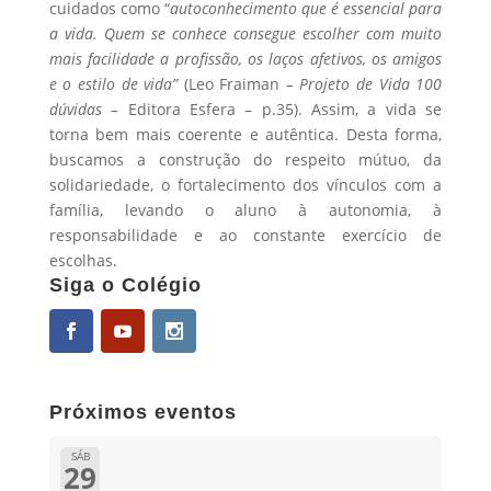
cuidados como “
autoconhecimento que é essencial para
a vida. Quem se conhece consegue escolher com muito
mais facilidade a profissão, os laços afetivos, os amigos
e o estilo de vida”
(Leo Fraiman
– Projeto de Vida 100
dúvidas –
Editora Esfera – p.35). Assim, a vida se
torna bem mais coerente e autêntica. Desta forma,
buscamos a construção do respeito mútuo, da
solidariedade, o fortalecimento dos vínculos com a
família, levando o aluno à autonomia, à
responsabilidade e ao constante exercício de
escolhas.
Siga o Colégio
Próximos eventos
SÁB
29