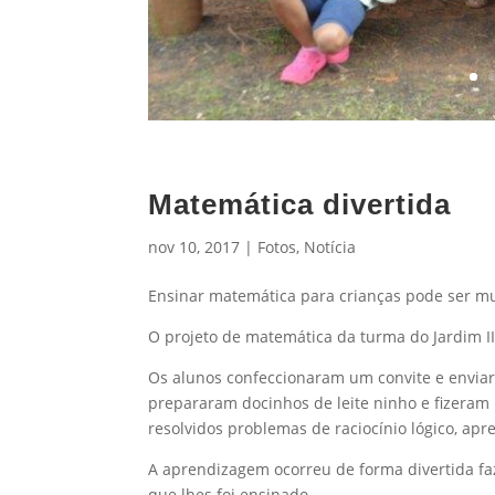
Matemática divertida
nov 10, 2017
|
Fotos
,
Notícia
Ensinar matemática para crianças pode ser mui
O projeto de matemática da turma do Jardim II
Os alunos confeccionaram um convite e envia
prepararam docinhos de leite ninho e fizeram
resolvidos problemas de raciocínio lógico, ap
A aprendizagem ocorreu de forma divertida f
que lhes foi ensinado.