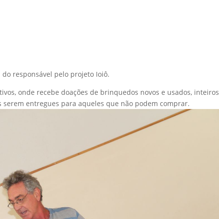
 do responsável pelo projeto Ioiô.
ativos, onde recebe doações de brinquedos novos e usados, inteiro
s serem entregues para aqueles que não podem comprar.