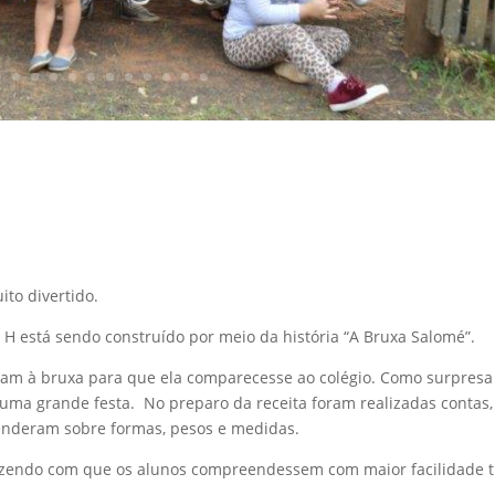
to divertido.
 H está sendo construído por meio da história “A Bruxa Salomé”.
ram à bruxa para que ela comparecesse ao colégio. Como surpresa
 uma grande festa. No preparo da receita foram realizadas contas,
renderam sobre formas, pesos e medidas.
azendo com que os alunos compreendessem com maior facilidade 