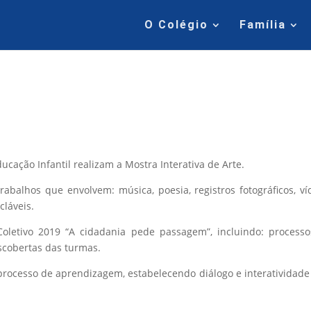
O Colégio
Família
cação Infantil realizam a Mostra Interativa de Arte.
rabalhos que envolvem: música, poesia, registros fotográficos, ví
cláveis.
Coletivo 2019 “A cidadania pede passagem”, incluindo: process
escobertas das turmas.
 processo de aprendizagem, estabelecendo diálogo e interatividad