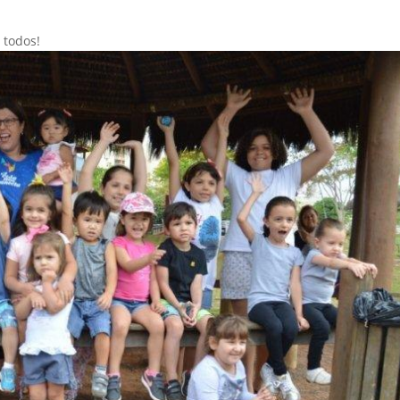
 todos!