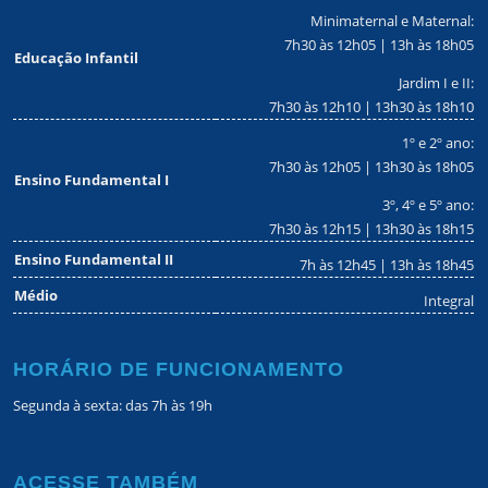
Minimaternal e Maternal:
7h30 às 12h05 | 13h às 18h05
Educação Infantil
Jardim I e II:
7h30 às 12h10 | 13h30 às 18h10
1º e 2º ano:
7h30 às 12h05 | 13h30 às 18h05
Ensino Fundamental I
3º, 4º e 5º ano:
7h30 às 12h15 | 13h30 às 18h15
Ensino Fundamental II
7h às 12h45 | 13h às 18h45
Médio
Integral
HORÁRIO DE FUNCIONAMENTO
Segunda à sexta: das 7h às 19h
ACESSE TAMBÉM