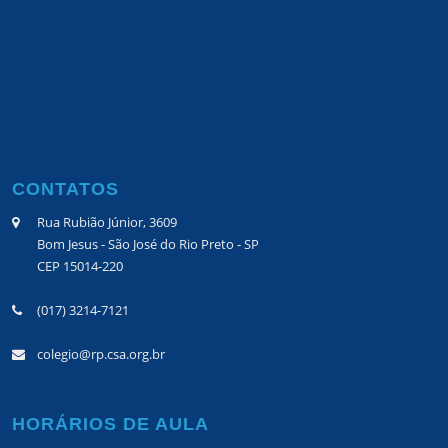
CONTATOS
Rua Rubião Júnior, 3609
Bom Jesus - São José do Rio Preto - SP
CEP 15014-220
(017) 3214-7121
colegio@rp.csa.org.br
HORÁRIOS DE AULA