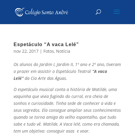
Espetáculo “A vaca Lelé”
nov 22, 2017
|
Fotos
,
Notícia
Os alunos do Jardim I, Jardim II, 1º ano e 2º ano, tiveram
o prazer em assistir o Espetáculo Teatral
“A vaca
Lelé”
da Cia Arte das Águas.
O espetáculo musical conta a história de Matilde, uma
vaquinha que vivia fugindo do curral, era cheia de
sonhos e curiosidade. Tinha sede de conhecer a vida e
seus segredos. Ela consegue ampliar seus conhecimentos
quando se torna amiga do velho espantalho, que tudo
sabe e tudo vê. Matilde, A Vaca lelé, como era chamada,
tem um objetivo: conseguir asas e voar.