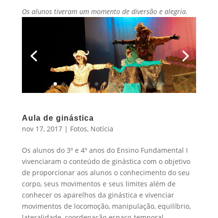
Os alunos tiveram um momento de diversão e alegria.
Aula de ginástica
nov 17, 2017
|
Fotos
,
Notícia
Os alunos do 3º e 4º anos do Ensino Fundamental I
vivenciaram o conteúdo de ginástica com o objetivo
de proporcionar aos alunos o conhecimento do seu
corpo, seus movimentos e seus limites além de
conhecer os aparelhos da ginástica e vivenciar
movimentos de locomoção, manipulação, equilíbrio,
lateralidade, coordenação espaço-temporal