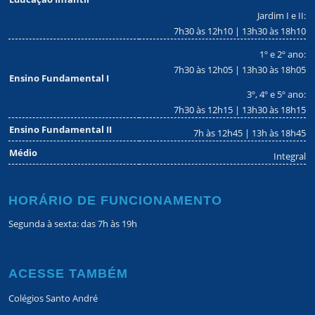
Jardim I e II:
7h30 às 12h10 | 13h30 às 18h10
1º e 2º ano:
7h30 às 12h05 | 13h30 às 18h05
Ensino Fundamental I
3º, 4º e 5º ano:
7h30 às 12h15 | 13h30 às 18h15
Ensino Fundamental II
7h às 12h45 | 13h às 18h45
Médio
Integral
HORÁRIO DE FUNCIONAMENTO
Segunda à sexta: das 7h às 19h
ACESSE TAMBÉM
Colégios Santo André