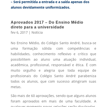
– Será permitida a entrada e a saída apenas dos
alunos devidamente uniformizados.
Aprovados 2017 – Do Ensino Médio
direto para a universidade
fev 6, 2017
|
Notícia
No Ensino Médio, do Colégio Santo André, busca-se
uma formação sólida com competências e
habilidades, conhecimento reflexivo e crítico que
possibilitem ao aluno uma atuação individual,
acadêmica, profissional, responsável e ética. É com
muito orgulho e alegria que toda equipe de
profissionais do Colégio Santo André parabeniza
todos os alunos, que com sucesso atingiram suas
metas.
São mais de 60 aprovações, sendo que alguns alunos
foram aprovados em mais de uma faculdade. A
qualquer momento novas relações serão divulgadas.