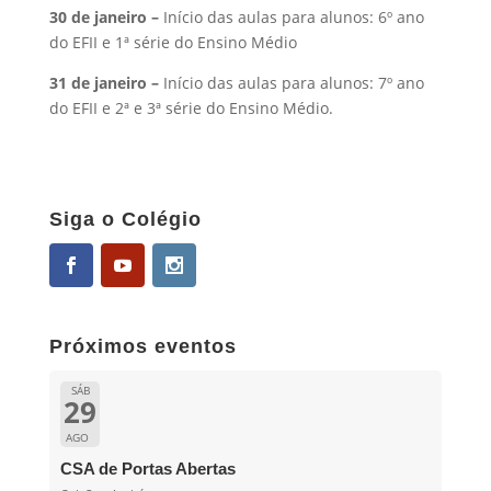
30 de janeiro –
Início das aulas para alunos: 6º ano
do EFII e 1ª série do Ensino Médio
31 de janeiro –
Início das aulas para alunos: 7º ano
do EFII e 2ª e 3ª série do Ensino Médio.
Siga o Colégio
Próximos eventos
SÁB
29
AGO
CSA de Portas Abertas