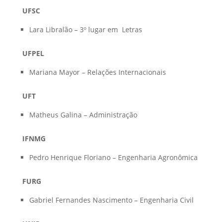
UFSC
Lara Libralão – 3º lugar em Letras
UFPEL
Mariana Mayor – Relações Internacionais
UFT
Matheus Galina – Administração
IFNMG
Pedro Henrique Floriano – Engenharia Agronômica
FURG
Gabriel Fernandes Nascimento – Engenharia Civil