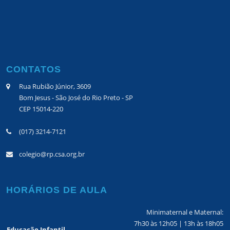
CONTATOS
Rua Rubião Júnior, 3609
Bom Jesus - São José do Rio Preto - SP
CEP 15014-220
(017) 3214-7121
colegio@rp.csa.org.br
HORÁRIOS DE AULA
Minimaternal e Maternal:
7h30 às 12h05 | 13h às 18h05
Educação Infantil