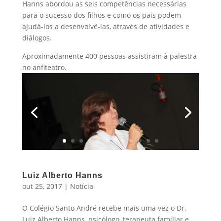
Hanns abordou as seis competências necessárias
para o sucesso dos filhos e como os pais podem
ajudá-los a desenvolvê-las, através de atividades e
diálogos.
Aproximadamente 400 pessoas assistiram à palestra
no anfiteatro.
Luiz Alberto Hanns
out 25, 2017
|
Notícia
O Colégio Santo André recebe mais uma vez o Dr.
Luiz Alberto Hanns, psicólogo, terapeuta familiar e