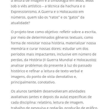
a leitura de imagem e a simbologia em
Maus, Maus
sob o viés artístico – a técnica da hachura e o
Expressionismo, A Guerra e o Holocausto em
números, quem são os “ratos” e os “gatos” da
atualidade?
O projeto teve como objetivo: refletir sobre a escrita,
por meio de determinados gêneros textuais, como
forma de revisitar nossa história, materializar nossa
memória e curar nossas dores; estudar um dos
períodos mais impactantes, inclusive em número de
perdas, da História (II Guerra Mundial e Holocausto);
analisar problemas do presente à luz do passado
histórico e refinar a leitura de texto verbal e
imagens, do ponto de vista denotativo e,
principalmente, conotativo.
Os alunos também desenvolveram atividades
avaliativas (antes e depois da aula) específicas de
cada disciplina: relatório, leitura de imagem,
trabalho de pesquisa e redação, produção de gráfico,