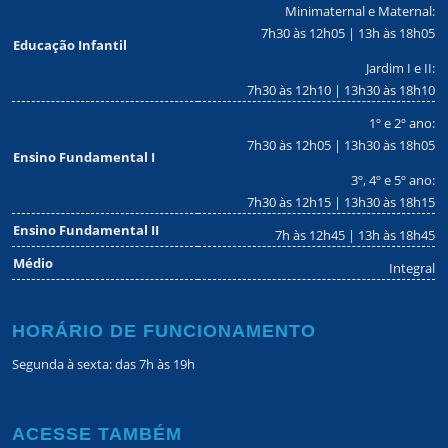
Minimaternal e Maternal:
7h30 às 12h05 | 13h às 18h05
Educação Infantil
Jardim I e II:
7h30 às 12h10 | 13h30 às 18h10
1º e 2º ano:
7h30 às 12h05 | 13h30 às 18h05
Ensino Fundamental I
3º, 4º e 5º ano:
7h30 às 12h15 | 13h30 às 18h15
Ensino Fundamental II
7h às 12h45 | 13h às 18h45
Médio
Integral
HORÁRIO DE FUNCIONAMENTO
Segunda à sexta: das 7h às 19h
ACESSE TAMBÉM