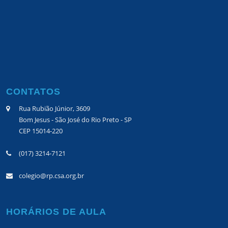
CONTATOS
Rua Rubião Júnior, 3609
Bom Jesus - São José do Rio Preto - SP
CEP 15014-220
(017) 3214-7121
colegio@rp.csa.org.br
HORÁRIOS DE AULA