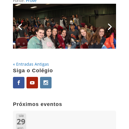
Fonte:
Prove
« Entradas Antigas
Siga o Colégio
Próximos eventos
SÁB
29
AGO