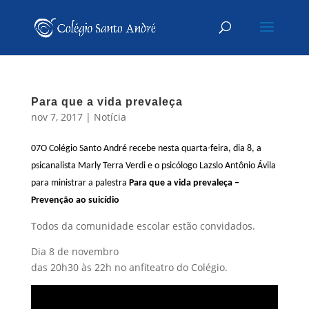
Para que a vida prevaleça
nov 7, 2017
|
Notícia
07O Colégio Santo André recebe nesta quarta-feira, dia 8, a
psicanalista Marly Terra Verdi e o psicólogo Lazslo Antônio Ávila
para ministrar a palestra
Para que a vida prevaleça –
Prevenção ao suicídio
Todos da comunidade escolar estão convidados.
Dia 8 de novembro
das 20h30 às 22h no anfiteatro do Colégio.