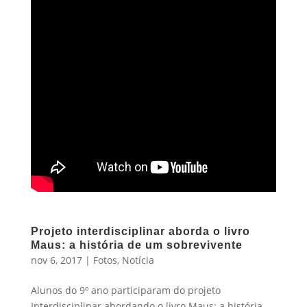
Projeto interdisciplinar aborda o livro
Maus: a história de um sobrevivente
nov 6, 2017
|
Fotos
,
Notícia
Alunos do 9º ano participaram do projeto
Interdisciplinar abordando o livro Maus: a história