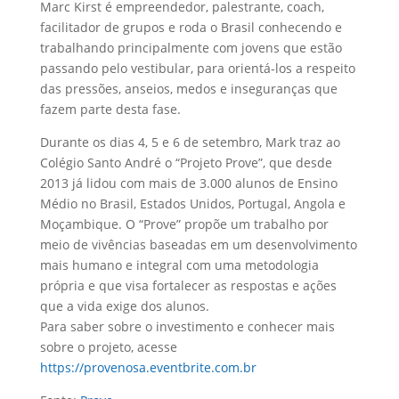
Marc Kirst é empreendedor, palestrante, coach,
facilitador de grupos e roda o Brasil conhecendo e
trabalhando principalmente com jovens que estão
passando pelo vestibular, para orientá-los a respeito
das pressões, anseios, medos e inseguranças que
fazem parte desta fase.
Durante os dias 4, 5 e 6 de setembro, Mark traz ao
Colégio Santo André o “Projeto Prove”, que desde
2013 já lidou com mais de 3.000 alunos de Ensino
Médio no Brasil, Estados Unidos, Portugal, Angola e
Moçambique. O “Prove” propõe um trabalho por
meio de vivências baseadas em um desenvolvimento
mais humano e integral com uma metodologia
própria e que visa fortalecer as respostas e ações
que a vida exige dos alunos.
Para saber sobre o investimento e conhecer mais
sobre o projeto, acesse
https://provenosa.eventbrite.com.br