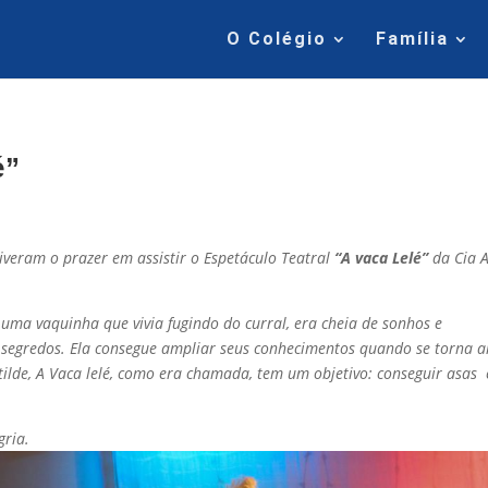
O Colégio
Família
é”
 tiveram o prazer em assistir o Espetáculo Teatral
“A vaca Lelé”
da Cia A
 uma vaquinha que vivia fugindo do curral, era cheia de sonhos e
us segredos. Ela consegue ampliar seus conhecimentos quando se torna 
tilde, A Vaca lelé, como era chamada, tem um objetivo: conseguir asas 
gria.