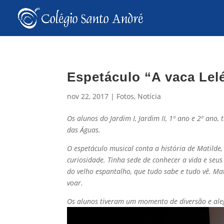
Espetáculo “A vaca Lel
nov 22, 2017
|
Fotos
,
Notícia
Os alunos do Jardim I, Jardim II, 1º ano e 2º ano,
das Águas.
O espetáculo musical conta a história de Matilde,
curiosidade. Tinha sede de conhecer a vida e se
do velho espantalho, que tudo sabe e tudo vê. Ma
voar.
Os alunos tiveram um momento de diversão e ale