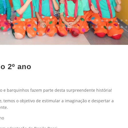
do 2º ano
arão e barquinhos fazem parte desta surpreendente história!
 temos o objetivo de estimular a imaginação e despertar a
ente.
ano