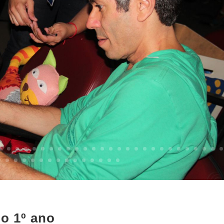
do 1º ano