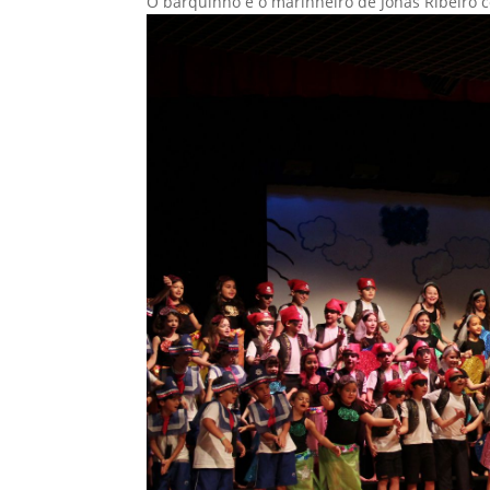
O barquinho e o marinheiro de Jonas Ribeiro 