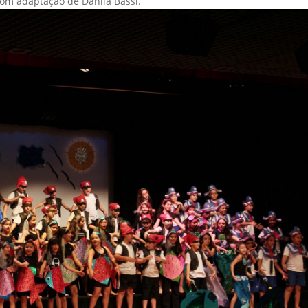
com adaptação de Danila Bassi.