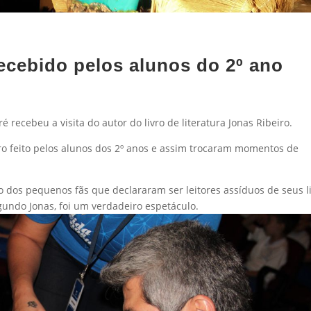
ecebido pelos alunos do 2º ano
 recebeu a visita do autor do livro de literatura Jonas Ribeiro.
atro feito pelos alunos dos 2º anos e assim trocaram momentos de
 dos pequenos fãs que declararam ser leitores assíduos de seus l
ndo Jonas, foi um verdadeiro espetáculo.