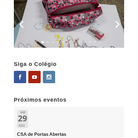
Siga o Colégio
Próximos eventos
SÁB
29
AGO
CSA de Portas Abertas