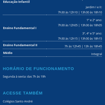
Educação Infantil
Jardim I e II:
7h30 às 12h10 | 13h30 às 18h10
1º e 2º ano:
7h30 às 12h05 | 13h30 às 18h05
Ensino Fundamental I
3º, 4º e 5º ano:
7h30 às 12h15 | 13h30 às 18h15
Ensino Fundamental II
7h às 12h45 | 13h às 18h45
Médio
Integral
HORÁRIO DE FUNCIONAMENTO
Segunda à sexta: das 7h às 19h
ACESSE TAMBÉM
Colégios Santo André