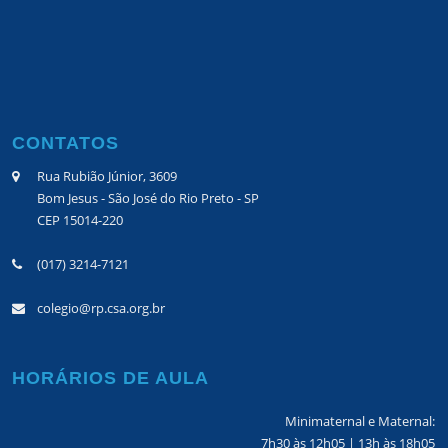
CONTATOS
Rua Rubião Júnior, 3609
Bom Jesus - São José do Rio Preto - SP
CEP 15014-220
(017) 3214-7121
colegio@rp.csa.org.br
HORÁRIOS DE AULA
Minimaternal e Maternal:
7h30 às 12h05 | 13h às 18h05