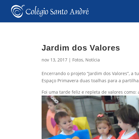
Jardim dos Valores
nov 13, 2017
|
Fotos
,
Notícia
Encerrando o projeto “Jardim dos Valores”, a t
Espaço Primavera duas toalhas para a partilha
Foi uma tarde feliz e repleta de valores como: