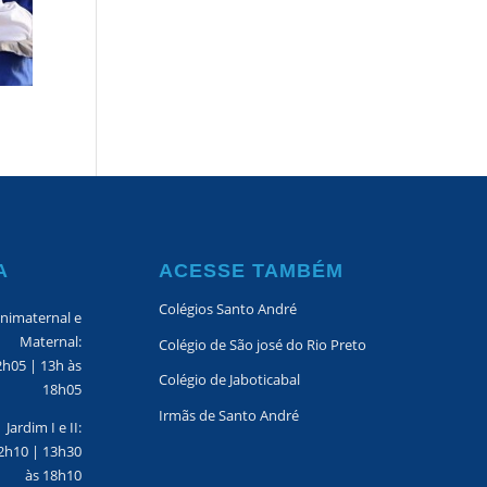
A
ACESSE TAMBÉM
Colégios Santo André
nimaternal e
Maternal:
Colégio de São josé do Rio Preto
2h05 | 13h às
Colégio de Jaboticabal
18h05
Irmãs de Santo André
Jardim I e II:
2h10 | 13h30
às 18h10