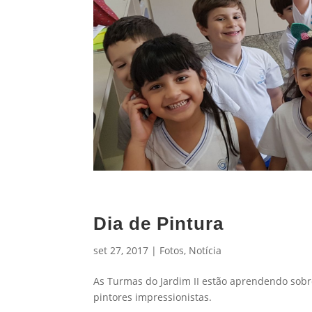
Dia de Pintura
set 27, 2017
|
Fotos
,
Notícia
As Turmas do Jardim II estão aprendendo sobre
pintores impressionistas.