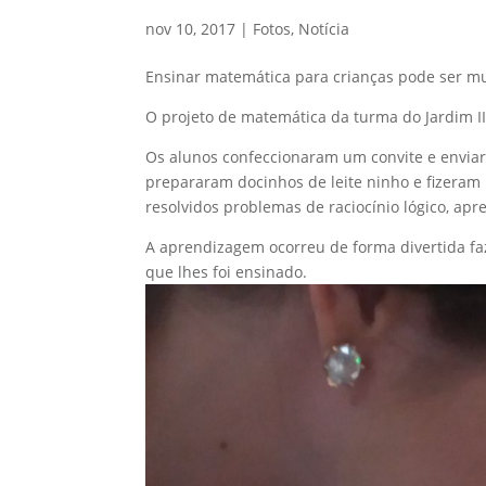
nov 10, 2017
|
Fotos
,
Notícia
Ensinar matemática para crianças pode ser mui
O projeto de matemática da turma do Jardim II
Os alunos confeccionaram um convite e envia
prepararam docinhos de leite ninho e fizeram
resolvidos problemas de raciocínio lógico, ap
A aprendizagem ocorreu de forma divertida f
que lhes foi ensinado.