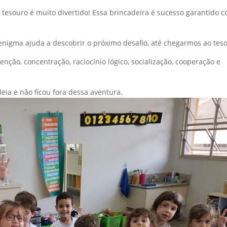
tesouro é muito divertido! Essa brincadeira é sucesso garantido 
 enigma ajuda a descobrir o próximo desafio, até chegarmos ao tes
enção, concentração, raciocínio lógico, socialização, cooperação e
eia e não ficou fora dessa aventura.