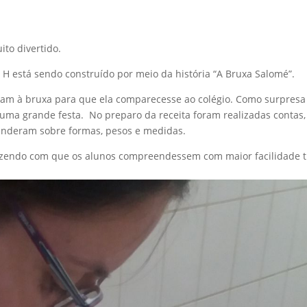
to divertido.
 H está sendo construído por meio da história “A Bruxa Salomé”.
ram à bruxa para que ela comparecesse ao colégio. Como surpresa
 uma grande festa. No preparo da receita foram realizadas contas,
renderam sobre formas, pesos e medidas.
azendo com que os alunos compreendessem com maior facilidade 