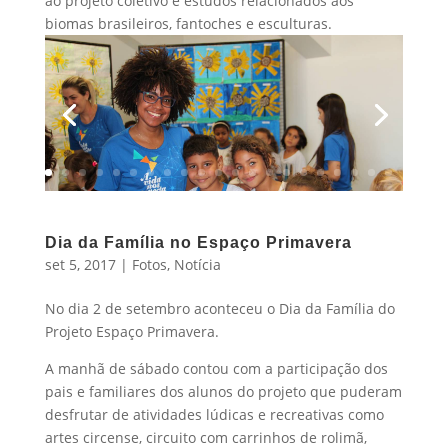
ao projeto coletivo e estudos relacionados aos
biomas brasileiros, fantoches e esculturas.
Dia da Família no Espaço Primavera
set 5, 2017
|
Fotos
,
Notícia
No dia 2 de setembro aconteceu o Dia da Família do
Projeto Espaço Primavera.
A manhã de sábado contou com a participação dos
pais e familiares dos alunos do projeto que puderam
desfrutar de atividades lúdicas e recreativas como
artes circense, circuito com carrinhos de rolimã,