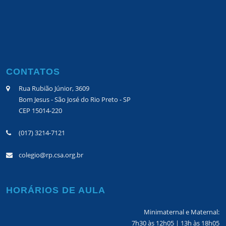
CONTATOS
Rua Rubião Júnior, 3609
Bom Jesus - São José do Rio Preto - SP
CEP 15014-220
(017) 3214-7121
colegio@rp.csa.org.br
HORÁRIOS DE AULA
Minimaternal e Maternal:
7h30 às 12h05 | 13h às 18h05