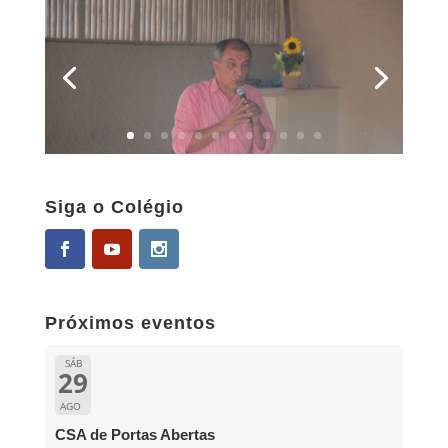
Siga o Colégio
Próximos eventos
SÁB
29
AGO
CSA de Portas Abertas