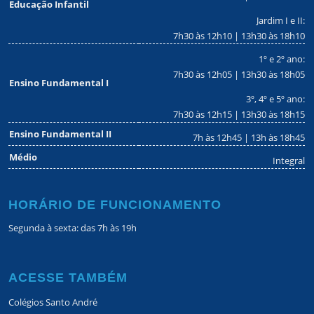
Educação Infantil
Jardim I e II:
7h30 às 12h10 | 13h30 às 18h10
1º e 2º ano:
7h30 às 12h05 | 13h30 às 18h05
Ensino Fundamental I
3º, 4º e 5º ano:
7h30 às 12h15 | 13h30 às 18h15
Ensino Fundamental II
7h às 12h45 | 13h às 18h45
Médio
Integral
HORÁRIO DE FUNCIONAMENTO
Segunda à sexta: das 7h às 19h
ACESSE TAMBÉM
Colégios Santo André