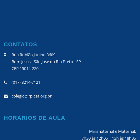
CONTATOS
Rua Rubião Júnior, 3609
Bom Jesus - São José do Rio Preto - SP
CEP 15014-220
(017) 3214-7121
colegio@rp.csa.org.br
HORÁRIOS DE AULA
Minimaternal e Maternal:
7h30 às 12h05 | 13h às 18h05