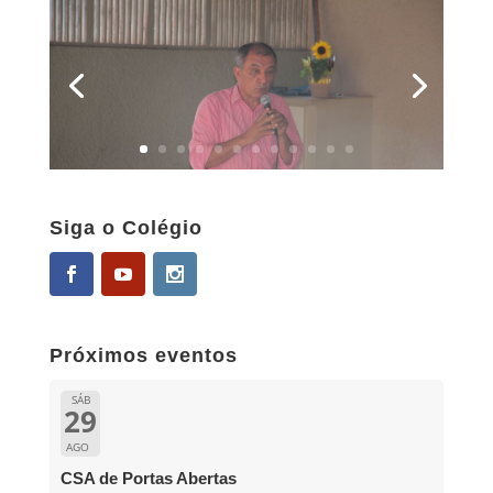
Siga o Colégio
Próximos eventos
SÁB
29
AGO
CSA de Portas Abertas