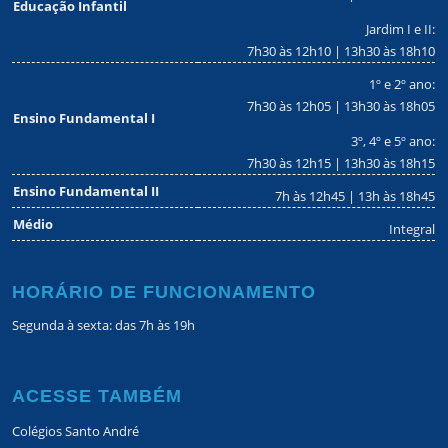
Educação Infantil
Jardim I e II:
7h30 às 12h10 | 13h30 às 18h10
1º e 2º ano:
7h30 às 12h05 | 13h30 às 18h05
Ensino Fundamental I
3º, 4º e 5º ano:
7h30 às 12h15 | 13h30 às 18h15
Ensino Fundamental II
7h às 12h45 | 13h às 18h45
Médio
Integral
HORÁRIO DE FUNCIONAMENTO
Segunda à sexta: das 7h às 19h
ACESSE TAMBÉM
Colégios Santo André