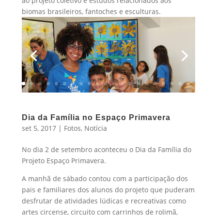
ao projeto coletivo e estudos relacionados aos
biomas brasileiros, fantoches e esculturas.
Dia da Família no Espaço Primavera
set 5, 2017
|
Fotos
,
Notícia
No dia 2 de setembro aconteceu o Dia da Família do
Projeto Espaço Primavera.
A manhã de sábado contou com a participação dos
pais e familiares dos alunos do projeto que puderam
desfrutar de atividades lúdicas e recreativas como
artes circense, circuito com carrinhos de rolimã,