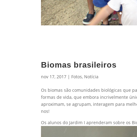
Biomas brasileiros
nov 17, 2017
|
Fotos
,
Notícia
Os biomas são comunidades biológicas que parti
formas de vida, que embora incrivelmente úni
aproximam, se agrupam, interagem para melhor
nos!
Os alunos do Jardim I aprenderam sobre os B