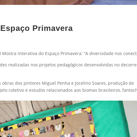
o Espaço Primavera
I Mostra Interativa do Espaço Primavera: “A diversidade nos conect
es realizadas nos projetos pedagógicos desenvolvidas no decorre
as obras dos pintores Miguel Penha e Jocelino Soares, produção de
jeto coletivo e estudos relacionados aos biomas brasileiros, fantoc