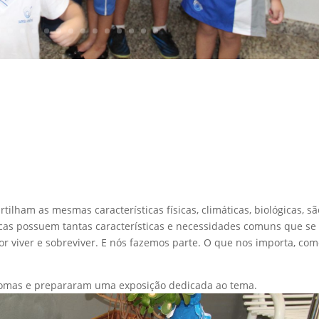
lham as mesmas características físicas, climáticas, biológicas, sã
cas possuem tantas características e necessidades comuns que se
 viver e sobreviver. E nós fazemos parte. O que nos importa, com
iomas e prepararam uma exposição dedicada ao tema.