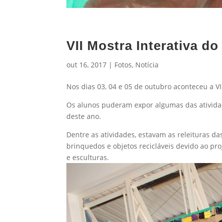
VII Mostra Interativa d
out 16, 2017
|
Fotos
,
Notícia
Nos dias 03, 04 e 05 de outubro aconteceu a VI
Os alunos puderam expor algumas das atividad
deste ano.
Dentre as atividades, estavam as releituras d
brinquedos e objetos recicláveis devido ao pro
e esculturas.