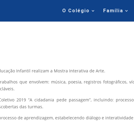
O Colégio
Família
cação Infantil realizam a Mostra Interativa de Arte.
rabalhos que envolvem: música, poesia, registros fotográficos, ví
cláveis.
Coletivo 2019 “A cidadania pede passagem”, incluindo: process
escobertas das turmas.
 processo de aprendizagem, estabelecendo diálogo e interatividad