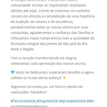
comunidade escolar os importantes resultados
obtidos até aqui. Certos de estarmos no caminho
correto em direção à consolidação de uma trajetória
de tradição, de valores e de excelência,
parabenizamos todos os nossos alunos por suas
conquistas, agradecemos a confiança das famílias e
reforçamos nosso compromisso com a qualidade da
formação integral dos jovens de São José do Rio
Preto e Região.
Com o coração transbordando de alegria,
celebramos cada aprovação dos nossos alunos.
Vocês se dedicaram, superaram desafios e agora
colhem os frutos desse esforço!
Seguimos torcendo por um futuro repleto de
realizações. Parabéns!
#Terceirão2024
#OrgulhoCSA
#Aprovados2024
#Ber
noulliSistemadeEnsino