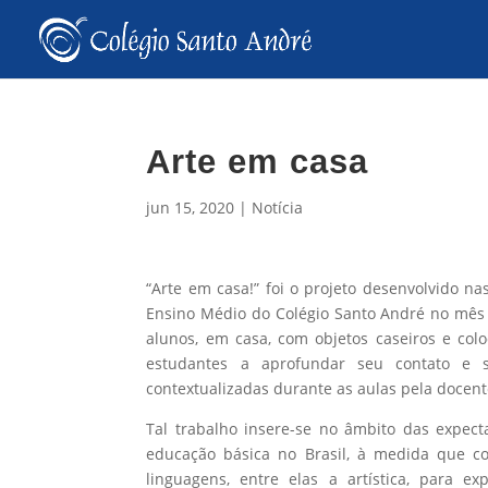
Arte em casa
jun 15, 2020
|
Notícia
“Arte em casa!” foi o projeto desenvolvido na
Ensino Médio do Colégio Santo André no mês d
alunos, em casa, com objetos caseiros e col
estudantes a aprofundar seu contato e 
contextualizadas durante as aulas pela do
cent
Tal trabalho insere-se no âmbito das expec
educação básica no Brasil, à medida que c
linguagens, entre elas a artística, para 