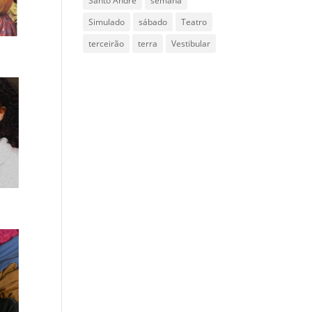
Santo Andre
semana
Simulado
sábado
Teatro
terceirão
terra
Vestibular