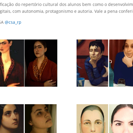
ficação do repertório cultural dos alunos bem como o desenvolvi
gitais, com autonomia, protagonismo e autoria. Vale a pena conferi
CSA
@csa_rp