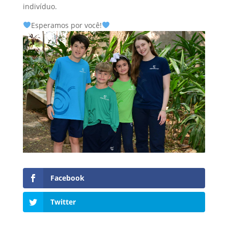
indivíduo.
Esperamos por você!
Facebook
Twitter