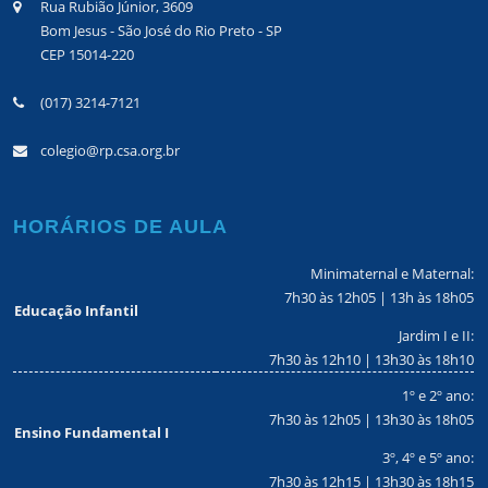
Rua Rubião Júnior, 3609
Bom Jesus - São José do Rio Preto - SP
CEP 15014-220
(017) 3214-7121
colegio@rp.csa.org.br
HORÁRIOS DE AULA
Minimaternal e Maternal:
7h30 às 12h05 | 13h às 18h05
Educação Infantil
Jardim I e II:
7h30 às 12h10 | 13h30 às 18h10
1º e 2º ano:
7h30 às 12h05 | 13h30 às 18h05
Ensino Fundamental I
3º, 4º e 5º ano:
7h30 às 12h15 | 13h30 às 18h15