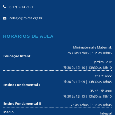
(017) 3214-7121
colegio@rp.csa.org.br
HORÁRIOS DE AULA
Minimaternal e Maternal:
7h30 às 12h05 | 13h às 18h05
Educação Infantil
Jardim I e II:
7h30 às 12h10 | 13h30 às 18h10
1º e 2º ano:
7h30 às 12h05 | 13h30 às 18h05
Ensino Fundamental I
3º, 4º e 5º ano:
7h30 às 12h15 | 13h30 às 18h15
Ensino Fundamental II
7h às 12h45 | 13h às 18h45
Médio
Integral