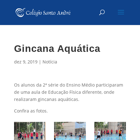
Gincana Aquática
dez 9, 2019
|
Notícia
Os alunos da 2ª série do Ensino Médio participaram
de uma aula de Educação Física diferente, onde
realizaram gincanas aquáticas.
Confira as fotos.