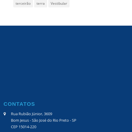
terceirão
terra
Vestibular
CONTATOS
Rua Rubião Júnior, 3609
Bom Jesus - São José do Rio Preto - SP
CEP 15014-220