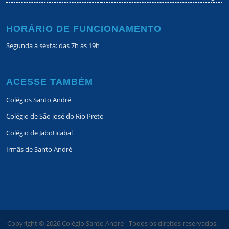
HORÁRIO DE FUNCIONAMENTO
Segunda à sexta: das 7h às 19h
ACESSE TAMBÉM
Colégios Santo André
Colégio de São josé do Rio Preto
Colégio de Jaboticabal
Irmãs de Santo André
Copyright ©
2026
Colégio Santo André - Todos os direitos reservados.