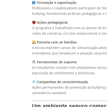
Formação e capacitação
Professores e colaboradores participam de form
bullying, fortalecendo práticas pedagógicas e 
Ações pedagógicas
O programa é trabalhado com os alunos do En
rodas de conversa, círculos restaurativos e con
Parceria com as famílias
A escola mantém canais de comunicação ativos, 
orientativos que fortalecem a atuação conjunta
Ferramentas de suporte
Os estudantes contam com plataformas exclus
expressão de sentimentos e denúncias.
Campanhas de conscientização
Ações permanentes de prevenção ao bullying e
convivência saudável.
Um ambiente seguro começa