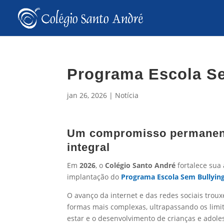
Programa Escola S
jan 26, 2026
|
Notícia
Um compromisso permanente
integral
Em
2026
, o
Colégio Santo André
fortalece sua
implantação do
Programa Escola Sem Bullyin
O avanço da internet e das redes sociais troux
formas mais complexas, ultrapassando os limi
estar e o desenvolvimento de crianças e adole