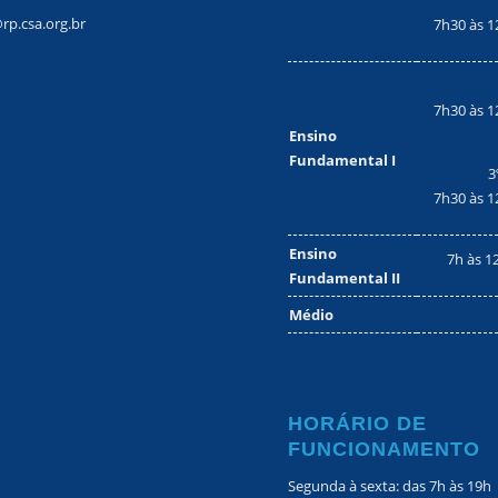
rp.csa.org.br
7h30 às 1
7h30 às 1
Ensino
Fundamental I
3
7h30 às 1
Ensino
7h às 1
Fundamental II
Médio
HORÁRIO DE
FUNCIONAMENTO
Segunda à sexta: das 7h às 19h