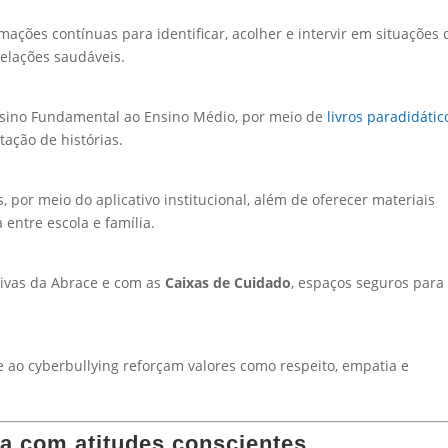
ações contínuas para identificar, acolher e intervir em situações 
relações saudáveis.
sino Fundamental ao Ensino Médio, por meio de
livros paradidátic
tação de histórias.
por meio do aplicativo institucional, além de oferecer materiais
 entre escola e família.
ivas da Abrace e com as
Caixas de Cuidado
, espaços seguros para
 ao cyberbullying reforçam valores como respeito, empatia e
 com atitudes conscientes