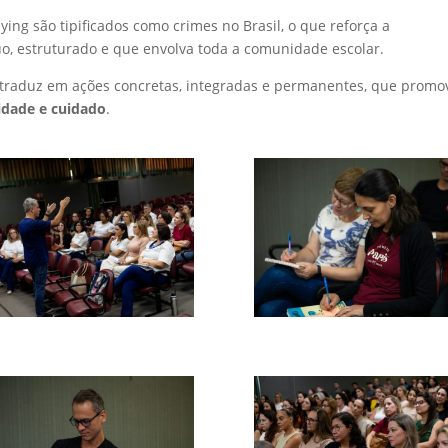
llying são tipificados como crimes no Brasil, o que reforça a
o, estruturado e que envolva toda a comunidade escolar.
 traduz em ações concretas, integradas e permanentes, que prom
idade e cuidado
.