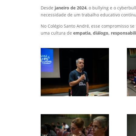
Desde
janeiro de 2024
, o bullying e o cyberbu
necessidade de um trabalho educativo contínu
No Colégio Santo André, esse compromisso se
uma cultura de
empatia, diálogo, responsabil