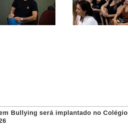
m Bullying será implantado no Colégio
26