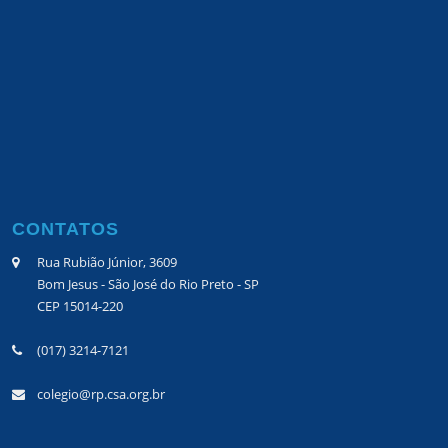
CONTATOS
Rua Rubião Júnior, 3609
Bom Jesus - São José do Rio Preto - SP
CEP 15014-220
(017) 3214-7121
colegio@rp.csa.org.br