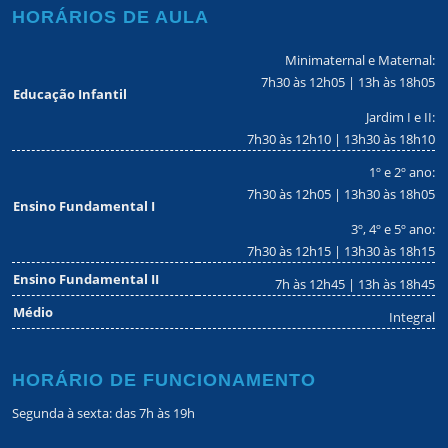
HORÁRIOS DE AULA
Minimaternal e Maternal:
7h30 às 12h05 | 13h às 18h05
Educação Infantil
Jardim I e II:
7h30 às 12h10 | 13h30 às 18h10
1º e 2º ano:
7h30 às 12h05 | 13h30 às 18h05
Ensino Fundamental I
3º, 4º e 5º ano:
7h30 às 12h15 | 13h30 às 18h15
Ensino Fundamental II
7h às 12h45 | 13h às 18h45
Médio
Integral
HORÁRIO DE FUNCIONAMENTO
Segunda à sexta: das 7h às 19h