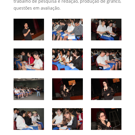
trabalho de pesquisa e redação, produção de gráfico,
questões em avaliação.