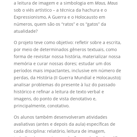
a leitura de imagem e a simbologia em
Maus, Maus
sob o viés artístico – a técnica da hachura e o
Expressionismo, A Guerra e o Holocausto em
números, quem são os “ratos” e os “gatos” da
atualidade?
O projeto teve como objetivo: refletir sobre a escrita,
por meio de determinados gêneros textuais, como
forma de revisitar nossa história, materializar nossa
memória e curar nossas dores; estudar um dos
períodos mais impactantes, inclusive em número de
perdas, da História (II Guerra Mundial e Holocausto);
analisar problemas do presente à luz do passado
histórico e refinar a leitura de texto verbal e
imagens, do ponto de vista denotativo e,
principalmente, conotativo.
Os alunos também desenvolveram atividades
avaliativas (antes e depois da aula) específicas de
cada disciplina: relatório, leitura de imagem,