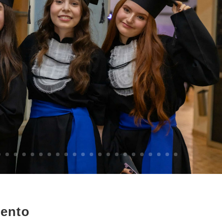
mento