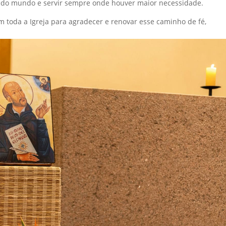
s do mundo e servir sempre onde houver maior necessidade.
 toda a Igreja para agradecer e renovar esse caminho de fé,