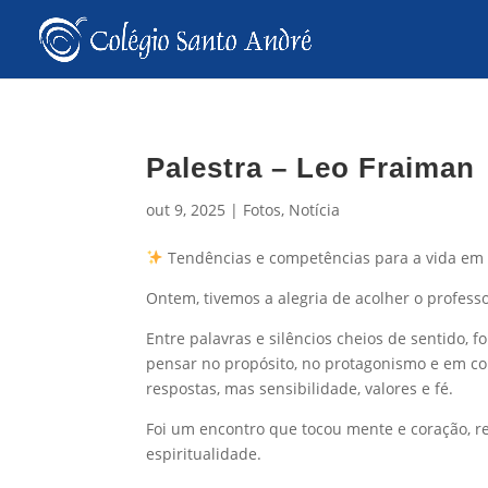
Palestra – Leo Fraiman
out 9, 2025
|
Fotos
,
Notícia
Tendências e competências para a vida e
Ontem, tivemos a alegria de acolher o profess
Entre palavras e silêncios cheios de sentido,
pensar no propósito, no protagonismo e em c
respostas, mas sensibilidade, valores e fé.
Foi um encontro que tocou mente e coração, r
espiritualidade.