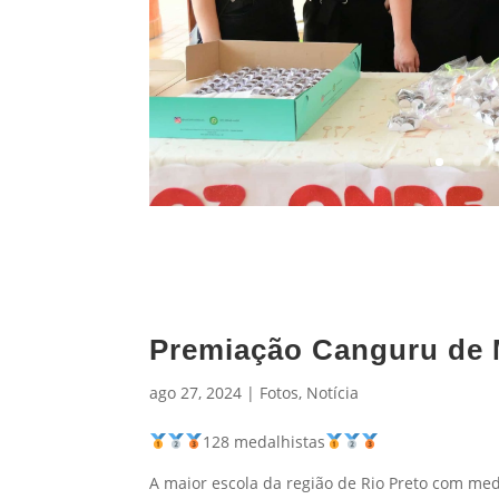
Premiação Canguru de 
ago 27, 2024
|
Fotos
,
Notícia
128 medalhistas
A maior escola da região de Rio Preto com me