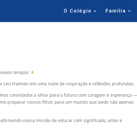
O Colégio
Família
m novos tempos
or Leo Fraiman em uma noite de inspiração e reflexões profundas.
 fomos convidados a olhar para o futuro com coragem e esperança —
omo preparar nossos filhos para um mundo que pede não apenas
eafirmando nossa missão de educar com significado, amor e