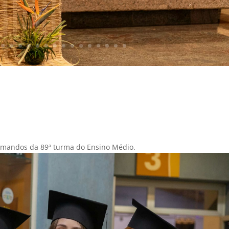
ormandos da 89ª turma do Ensino Médio.