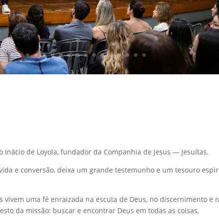
to Inácio de Loyola, fundador da Companhia de Jesus — Jesuítas.
 vida e conversão, deixa um grande testemunho e um tesouro espir
rmãs vivem uma fé enraizada na escuta de Deus, no discernimento e 
gesto da missão: buscar e encontrar Deus em todas as coisas,