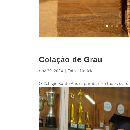
Colação de Grau
nov 29, 2024
|
Fotos
,
Notícia
O Colégio Santo André parabeniza todos os f