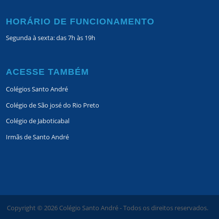
HORÁRIO DE FUNCIONAMENTO
Segunda à sexta: das 7h às 19h
ACESSE TAMBÉM
Colégios Santo André
Colégio de São josé do Rio Preto
Colégio de Jaboticabal
Irmãs de Santo André
Copyright ©
2026
Colégio Santo André - Todos os direitos reservados.