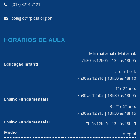
(017) 3214-7121
colegio@rp.csa.org.br
HORÁRIOS DE AULA
Minimaternal e Maternal:
7h30 às 12h05 | 13h às 18h05
Educação Infantil
Jardim I e II:
7h30 às 12h10 | 13h30 às 18h10
1º e 2º ano:
7h30 às 12h05 | 13h30 às 18h05
Ensino Fundamental I
3º, 4º e 5º ano:
7h30 às 12h15 | 13h30 às 18h15
Ensino Fundamental II
7h às 12h45 | 13h às 18h45
Médio
Integral