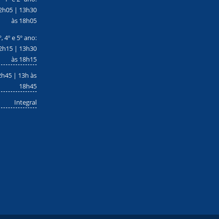
2h05 | 13h30
às 18h05
º, 4º e 5º ano:
2h15 | 13h30
às 18h15
2h45 | 13h às
18h45
Integral