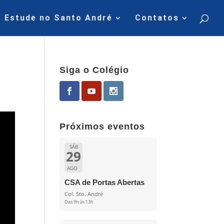
Estude no Santo André
Contatos
Siga o Colégio
Próximos eventos
SÁB
29
AGO
CSA de Portas Abertas
Col. Sto. André
Das 9h às 13h