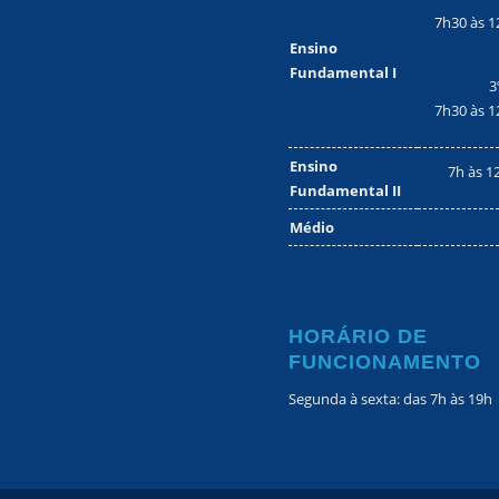
7h30 às 1
Ensino
Fundamental I
3
7h30 às 1
Ensino
7h às 1
Fundamental II
Médio
HORÁRIO DE
FUNCIONAMENTO
Segunda à sexta: das 7h às 19h