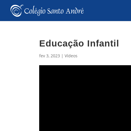
Educação Infantil
fev 3, 2023
|
Vídeos