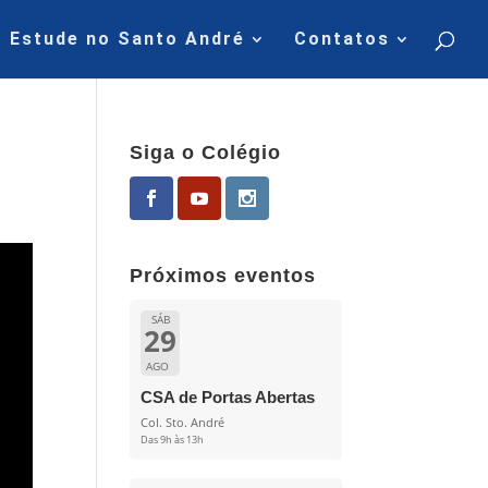
Estude no Santo André
Contatos
Siga o Colégio
Próximos eventos
SÁB
29
AGO
CSA de Portas Abertas
Col. Sto. André
Das 9h às 13h