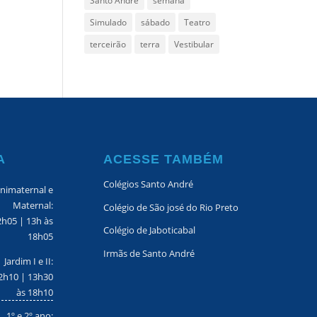
Santo Andre
semana
Simulado
sábado
Teatro
terceirão
terra
Vestibular
A
ACESSE TAMBÉM
Colégios Santo André
nimaternal e
Maternal:
Colégio de São josé do Rio Preto
2h05 | 13h às
Colégio de Jaboticabal
18h05
Irmãs de Santo André
Jardim I e II:
2h10 | 13h30
às 18h10
1º e 2º ano: