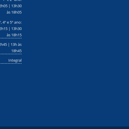
2h05 | 13h30
às 18h05
º, 4º e 5º ano:
2h15 | 13h30
às 18h15
2h45 | 13h às
18h45
Integral