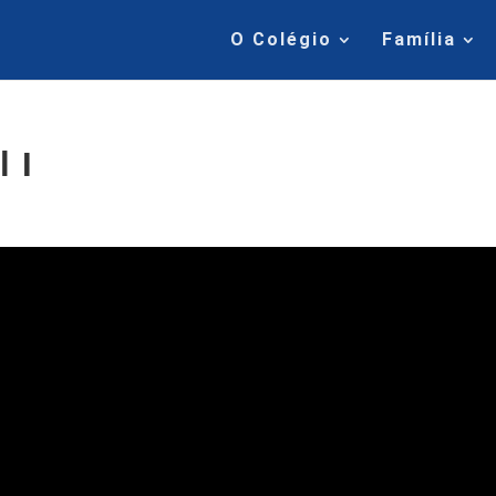
O Colégio
Família
 I