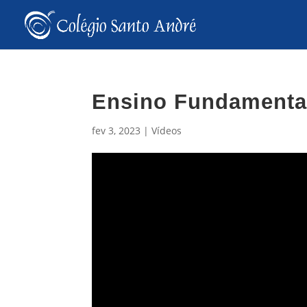
Ensino Fundamental
fev 3, 2023
|
Vídeos