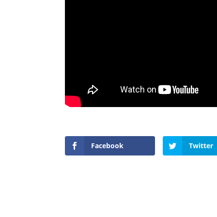
Facebook
Twitter