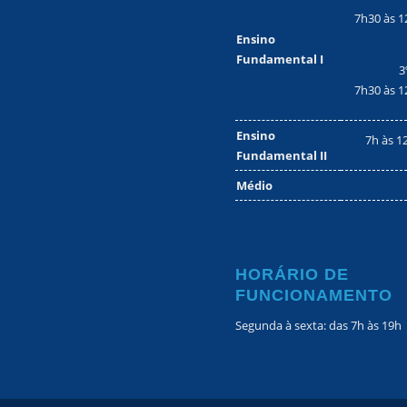
7h30 às 1
Ensino
Fundamental I
3
7h30 às 1
Ensino
7h às 1
Fundamental II
Médio
HORÁRIO DE
FUNCIONAMENTO
Segunda à sexta: das 7h às 19h