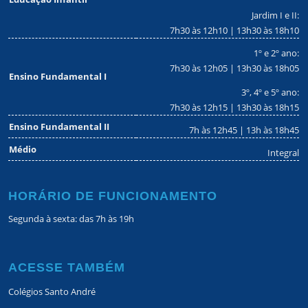
Jardim I e II:
7h30 às 12h10 | 13h30 às 18h10
1º e 2º ano:
7h30 às 12h05 | 13h30 às 18h05
Ensino Fundamental I
3º, 4º e 5º ano:
7h30 às 12h15 | 13h30 às 18h15
Ensino Fundamental II
7h às 12h45 | 13h às 18h45
Médio
Integral
HORÁRIO DE FUNCIONAMENTO
Segunda à sexta: das 7h às 19h
ACESSE TAMBÉM
Colégios Santo André