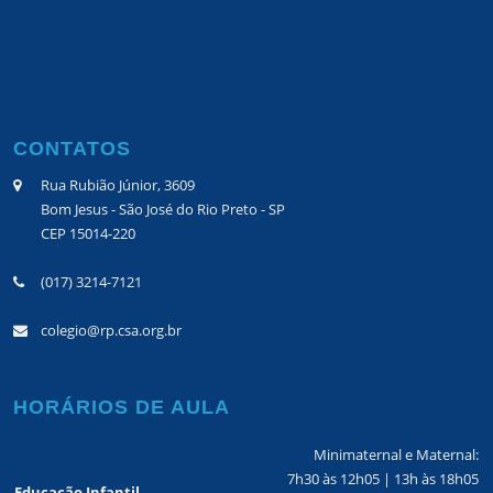
CONTATOS
Rua Rubião Júnior, 3609
Bom Jesus - São José do Rio Preto - SP
CEP 15014-220
(017) 3214-7121
colegio@rp.csa.org.br
HORÁRIOS DE AULA
Minimaternal e Maternal:
7h30 às 12h05 | 13h às 18h05
Educação Infantil