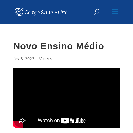
Novo Ensino Médio
fev 3, 2023
|
Vídeos