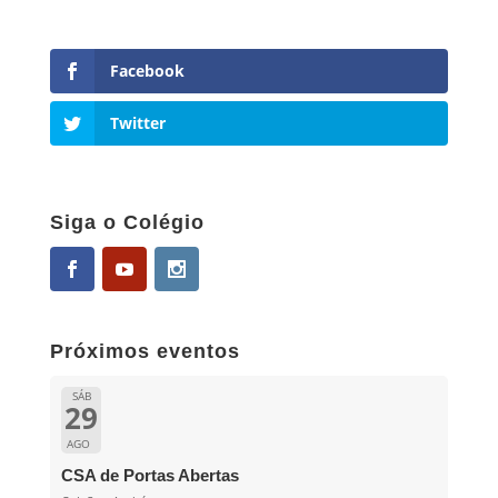
Facebook
Twitter
Siga o Colégio
Próximos eventos
SÁB
29
AGO
CSA de Portas Abertas