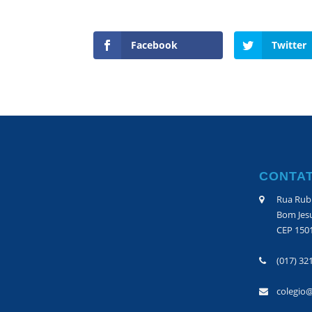
Facebook
Twitter
CONTA
Rua Rubi
Bom Jesu
CEP 150
(017) 32
colegio@