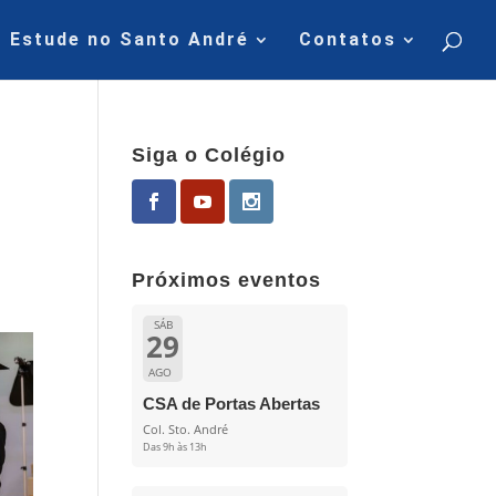
Estude no Santo André
Contatos
Siga o Colégio
Próximos eventos
SÁB
29
AGO
CSA de Portas Abertas
Col. Sto. André
Das 9h às 13h