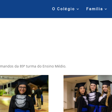
O Colégio
Família
ormandos da 89ª turma do Ensino Médio.