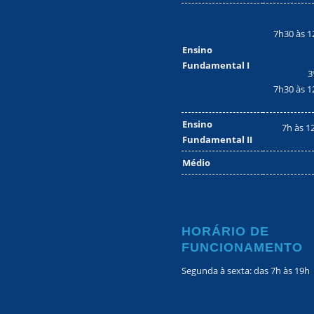
7h30 às 1
Ensino
Fundamental I
3
7h30 às 1
Ensino
7h às 1
Fundamental II
Médio
HORÁRIO DE
FUNCIONAMENTO
Segunda à sexta: das 7h às 19h