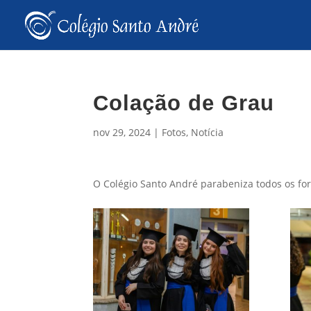
Colação de Grau
nov 29, 2024
|
Fotos
,
Notícia
O Colégio Santo André parabeniza todos os f