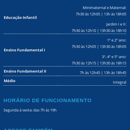
Minimaternal e Maternal:
7h30 às 12h05 | 13h às 18h05
Educação Infantil
Jardim I e II:
7h30 às 12h10 | 13h30 às 18h10
1º e 2º ano:
7h30 às 12h05 | 13h30 às 18h05
Ensino Fundamental I
3º, 4º e 5º ano:
7h30 às 12h15 | 13h30 às 18h15
Ensino Fundamental II
7h às 12h45 | 13h às 18h45
Médio
Integral
HORÁRIO DE FUNCIONAMENTO
Segunda à sexta: das 7h às 19h