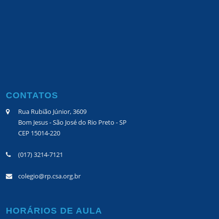
CONTATOS
Rua Rubião Júnior, 3609
Bom Jesus - São José do Rio Preto - SP
CEP 15014-220
(017) 3214-7121
colegio@rp.csa.org.br
HORÁRIOS DE AULA