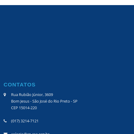
CONTATOS
Rua Rubião Júnior, 3609
Bom Jesus - São José do Rio Preto - SP
CEP 15014-220
(017) 3214-7121