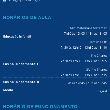
colegio@rp.csa.org.br
HORÁRIOS DE AULA
Minimaternal e Maternal:
7h30 às 12h05 | 13h às 18h05
Educação Infantil
Jardim I e II:
7h30 às 12h10 | 13h30 às 18h10
1º e 2º ano:
7h30 às 12h05 | 13h30 às 18h05
Ensino Fundamental I
3º, 4º e 5º ano:
7h30 às 12h15 | 13h30 às 18h15
Ensino Fundamental II
7h às 12h45 | 13h às 18h45
Médio
Integral
HORÁRIO DE FUNCIONAMENTO