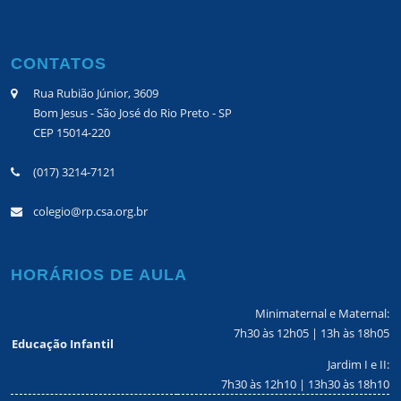
CONTATOS
Rua Rubião Júnior, 3609
Bom Jesus - São José do Rio Preto - SP
CEP 15014-220
(017) 3214-7121
colegio@rp.csa.org.br
HORÁRIOS DE AULA
Minimaternal e Maternal:
7h30 às 12h05 | 13h às 18h05
Educação Infantil
Jardim I e II:
7h30 às 12h10 | 13h30 às 18h10