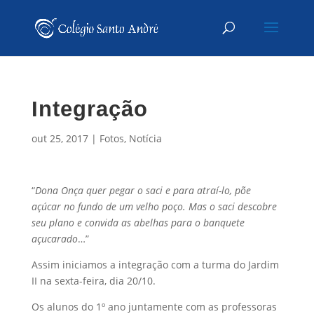
Integração
out 25, 2017
|
Fotos
,
Notícia
“
Dona Onça quer pegar o saci e para atraí-lo, põe
açúcar no fundo de um velho poço. Mas o saci descobre
seu plano e convida as abelhas para o banquete
açucarado
…”
Assim iniciamos a integração com a turma do Jardim
II na sexta-feira, dia 20/10.
Os alunos do 1º ano juntamente com as professoras