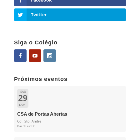
Twitter
Siga o Colégio
Próximos eventos
SÁB
29
AGO
CSA de Portas Abertas
Col. Sto. André
Das 9h às 13h