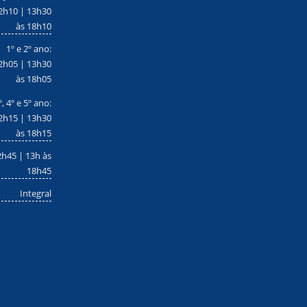
2h10 | 13h30
às 18h10
1º e 2º ano:
2h05 | 13h30
às 18h05
º, 4º e 5º ano:
2h15 | 13h30
às 18h15
2h45 | 13h às
18h45
Integral