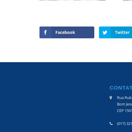
Facebook
Twitter
CONTA
Rua Rubi
Bom Jesu
CEP 150
(017) 32