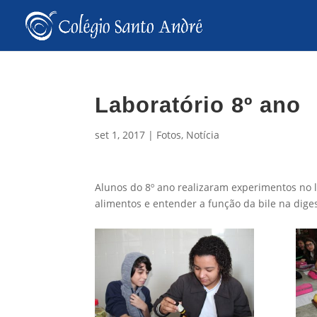
Laboratório 8º ano
set 1, 2017
|
Fotos
,
Notícia
Alunos do 8º ano realizaram experimentos no l
alimentos e entender a função da bile na diges