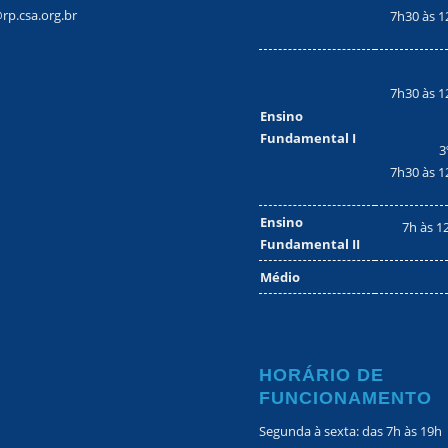
rp.csa.org.br
7h30 às 1
7h30 às 1
Ensino
Fundamental I
3
7h30 às 1
Ensino
7h às 1
Fundamental II
Médio
HORÁRIO DE
FUNCIONAMENTO
Segunda à sexta: das 7h às 19h