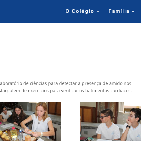
O Colégio
Família
aboratório de ciências para detectar a presença de amido nos
tão, além de exercícios para verificar os batimentos cardíacos.