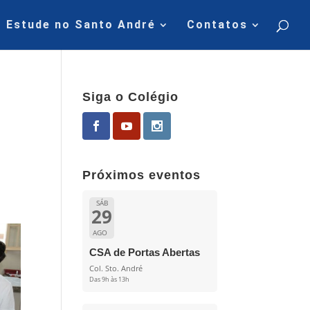
Estude no Santo André
Contatos
Siga o Colégio
Próximos eventos
SÁB
29
AGO
CSA de Portas Abertas
Col. Sto. André
Das 9h às 13h