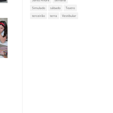
Santo Andre
semana
Simulado
sábado
Teatro
terceirão
terra
Vestibular