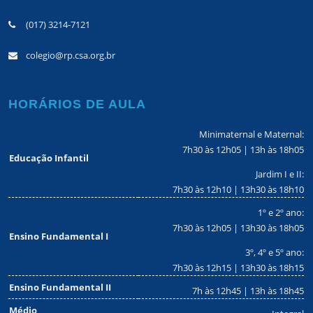
(017) 3214-7121
colegio@rp.csa.org.br
HORÁRIOS DE AULA
Minimaternal e Maternal:
7h30 às 12h05 | 13h às 18h05
Educação Infantil
Jardim I e II:
7h30 às 12h10 | 13h30 às 18h10
1º e 2º ano:
7h30 às 12h05 | 13h30 às 18h05
Ensino Fundamental I
3º, 4º e 5º ano:
7h30 às 12h15 | 13h30 às 18h15
Ensino Fundamental II
7h às 12h45 | 13h às 18h45
Médio