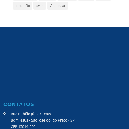
terceirão
terra
Vestibular
CONTATOS
Rua Rubião Júnior, 3609
Bom Jesus - São José do Rio Preto - SP
CEP 15014-220