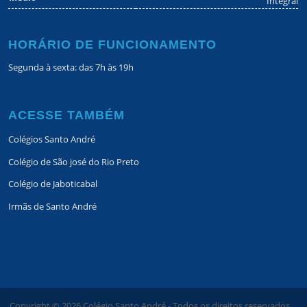
Integral
HORÁRIO DE FUNCIONAMENTO
Segunda à sexta: das 7h às 19h
ACESSE TAMBÉM
Colégios Santo André
Colégio de São josé do Rio Preto
Colégio de Jaboticabal
Irmãs de Santo André
Copyright ©
2026
Colégio Santo André - Todos os direitos reservados.