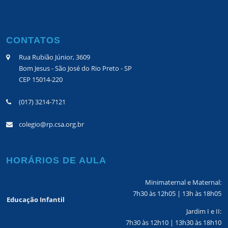
CONTATOS
Rua Rubião Júnior, 3609
Bom Jesus - São José do Rio Preto - SP
CEP 15014-220
(017) 3214-7121
colegio@rp.csa.org.br
HORÁRIOS DE AULA
Minimaternal e Maternal:
7h30 às 12h05 | 13h às 18h05
Educação Infantil
Jardim I e II:
7h30 às 12h10 | 13h30 às 18h10