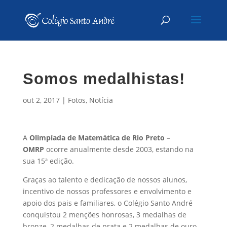
Somos medalhistas!
out 2, 2017
|
Fotos
,
Notícia
A
Olimpíada de Matemática de Rio Preto –
OMRP
ocorre anualmente desde 2003, estando na
sua 15ª edição.
Graças ao talento e dedicação de nossos alunos,
incentivo de nossos professores e envolvimento e
apoio dos pais e familiares, o Colégio Santo André
conquistou 2 menções honrosas, 3 medalhas de
bronze, 2 medalhas de prata e 2 medalhas de ouro.