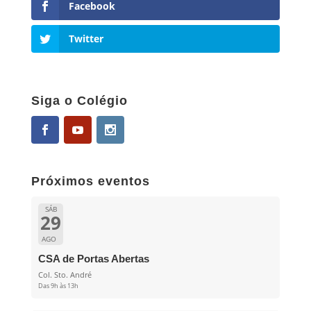
Facebook
Twitter
Siga o Colégio
Próximos eventos
SÁB
29
AGO
CSA de Portas Abertas
Col. Sto. André
Das 9h às 13h