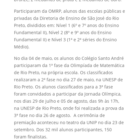
Participaram da OMRP, alunos das escolas públicas e
privadas da Diretoria de Ensino de São José do Rio
Preto, divididos em: Nível 1 (6º e 7º anos do Ensino
Fundamental II), Nível 2 (8º e 9º anos do Ensino
Fundamental II) e Nível 3 (1ª e 2ª séries do Ensino
Médio).
No dia 04 de maio, os alunos do Colégio Santo André
participaram da 1ª fase da Olimpíada de Matemática
de Rio Preto, na própria escola. Os classificados
realizaram a 2ª fase no dia 27 de maio, na UNESP de
Rio Preto. Os alunos classificados para a 3ª fase
foram convidados a participar da Jornada Olímpica,
nos dias 29 de julho e 05 de agosto, das 9h às 17h,
na UNESP de Rio Preto, onde foi realizada a prova da
3ª fase no dia 26 de agosto. A cerimônia de
premiação aconteceu no teatro da UNIP no dia 23 de
setembro. Dos 32 mil alunos participantes, 150
foram finalistas.