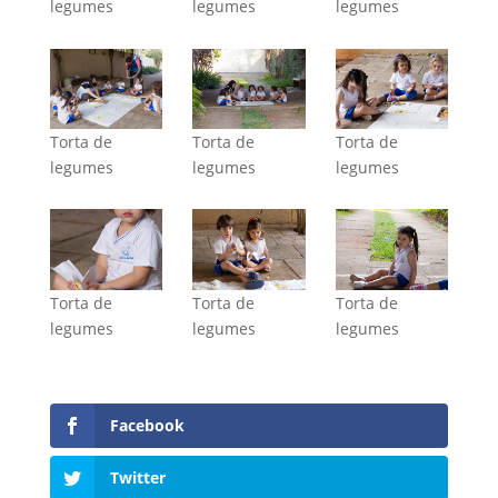
legumes
legumes
legumes
Torta de
Torta de
Torta de
legumes
legumes
legumes
Torta de
Torta de
Torta de
legumes
legumes
legumes
Facebook
Twitter