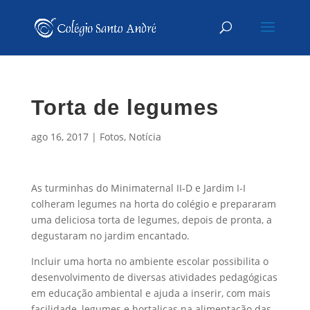
Torta de legumes
ago 16, 2017
|
Fotos
,
Notícia
As turminhas do Minimaternal II-D e Jardim I-I
colheram legumes na horta do colégio e prepararam
uma deliciosa torta de legumes, depois de pronta, a
degustaram no jardim encantado.
Incluir uma horta no ambiente escolar possibilita o
desenvolvimento de diversas atividades pedagógicas
em educação ambiental e ajuda a inserir, com mais
facilidade, legumes e hortaliças na alimentação das