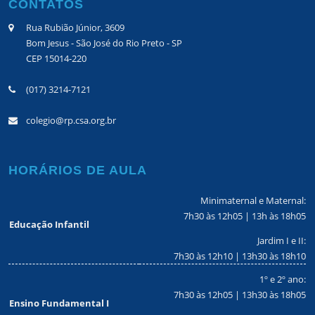
CONTATOS
Rua Rubião Júnior, 3609
Bom Jesus - São José do Rio Preto - SP
CEP 15014-220
(017) 3214-7121
colegio@rp.csa.org.br
HORÁRIOS DE AULA
Minimaternal e Maternal:
7h30 às 12h05 | 13h às 18h05
Educação Infantil
Jardim I e II:
7h30 às 12h10 | 13h30 às 18h10
1º e 2º ano:
7h30 às 12h05 | 13h30 às 18h05
Ensino Fundamental I