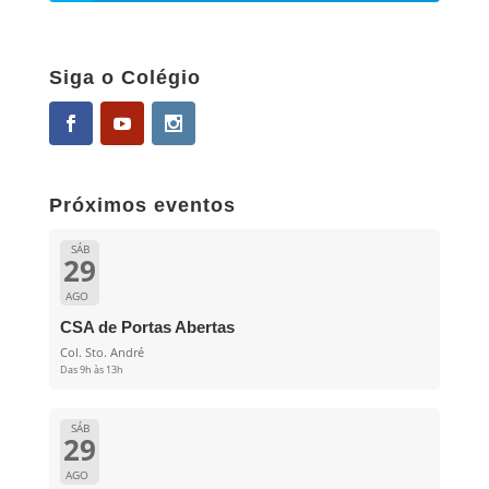
Siga o Colégio
Próximos eventos
SÁB
29
AGO
CSA de Portas Abertas
Col. Sto. André
Das 9h às 13h
SÁB
29
AGO