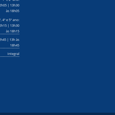
2h05 | 13h30
às 18h05
º, 4º e 5º ano:
2h15 | 13h30
às 18h15
2h45 | 13h às
18h45
Integral