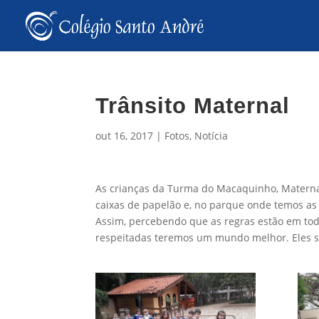
Trânsito Maternal
out 16, 2017
|
Fotos
,
Notícia
As crianças da Turma do Macaquinho, Maternal
caixas de papelão e, no parque onde temos as r
Assim, percebendo que as regras estão em todo
respeitadas teremos um mundo melhor. Eles s