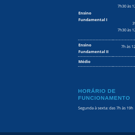
7h30 às 1
Ensino
Fundamental I
3
7h30 às 1
Ensino
7h às 1
Fundamental II
Médio
HORÁRIO DE
FUNCIONAMENTO
Segunda à sexta: das 7h às 19h