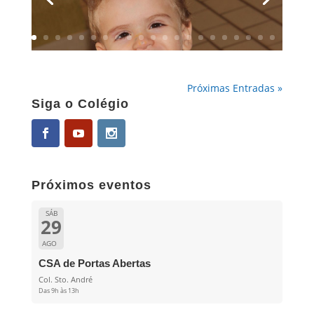
Próximas Entradas »
Siga o Colégio
Próximos eventos
SÁB
29
AGO
CSA de Portas Abertas
Col. Sto. André
Das 9h às 13h