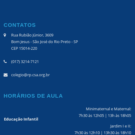
CONTATOS
Rua Rubião Júnior, 3609
Bom Jesus - São José do Rio Preto - SP
CEP 15014-220
(017) 3214-7121
colegio@rp.csa.org.br
HORÁRIOS DE AULA
Minimaternal e Maternal:
7h30 às 12h05 | 13h às 18h05
Educação Infantil
Jardim I e II:
7h30 às 12h10 | 13h30 às 18h10