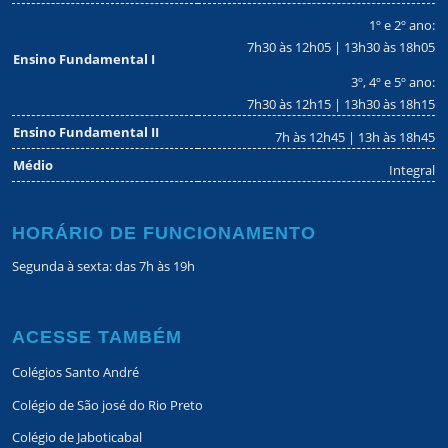
1º e 2º ano:
7h30 às 12h05 | 13h30 às 18h05
Ensino Fundamental I
3º, 4º e 5º ano:
7h30 às 12h15 | 13h30 às 18h15
Ensino Fundamental II
7h às 12h45 | 13h às 18h45
Médio
Integral
HORÁRIO DE FUNCIONAMENTO
Segunda à sexta: das 7h às 19h
ACESSE TAMBÉM
Colégios Santo André
Colégio de São josé do Rio Preto
Colégio de Jaboticabal