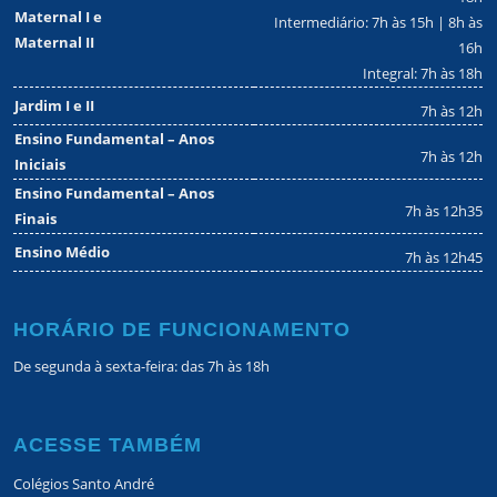
Maternal I e
Intermediário: 7h às 15h | 8h às
Maternal II
16h
Integral: 7h às 18h
Jardim I e II
7h às 12h
Ensino Fundamental – Anos
7h às 12h
Iniciais
Ensino Fundamental – Anos
7h às 12h35
Finais
Ensino Médio
7h às 12h45
HORÁRIO DE FUNCIONAMENTO
De segunda à sexta-feira: das 7h às 18h
ACESSE TAMBÉM
Colégios Santo André