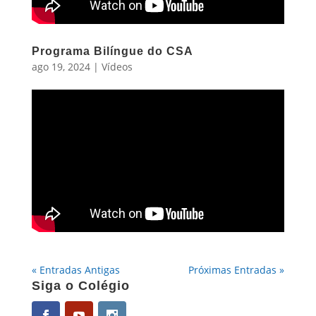
Programa Bilíngue do CSA
ago 19, 2024
|
Vídeos
« Entradas Antigas
Próximas Entradas »
Siga o Colégio