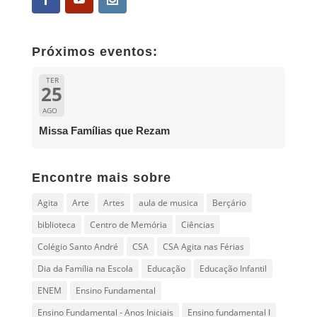
Próximos eventos:
TER
25
AGO
Missa Famílias que Rezam
Encontre mais sobre
Agita
Arte
Artes
aula de musica
Berçário
biblioteca
Centro de Memória
Ciências
Colégio Santo André
CSA
CSA Agita nas Férias
Dia da Família na Escola
Educação
Educação Infantil
ENEM
Ensino Fundamental
Ensino Fundamental - Anos Iniciais
Ensino fundamental I