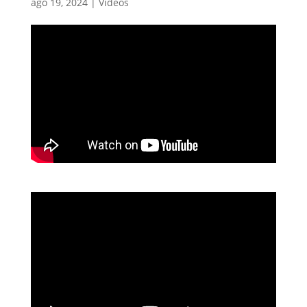
ago 19, 2024
|
Vídeos