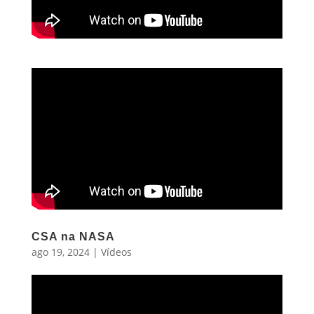
CSA na NASA
ago 19, 2024
|
Vídeos