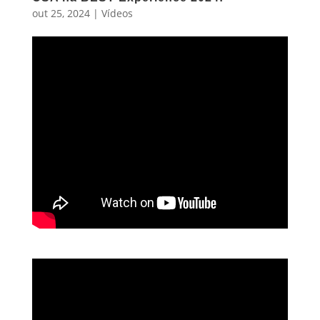
out 25, 2024
|
Vídeos