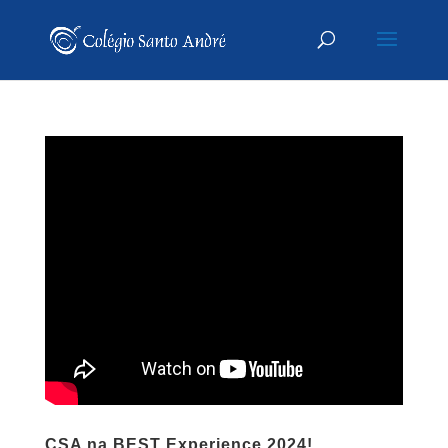
CSA na BEST Experience 2024!