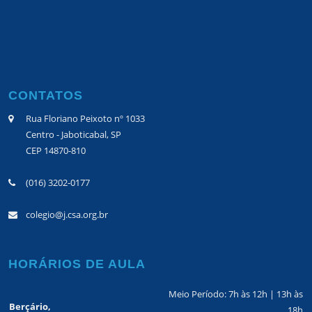
CONTATOS
Rua Floriano Peixoto nº 1033
Centro - Jaboticabal, SP
CEP 14870-810
(016) 3202-0177
colegio@j.csa.org.br
HORÁRIOS DE AULA
Meio Período: 7h às 12h | 13h às
Berçário,
18h