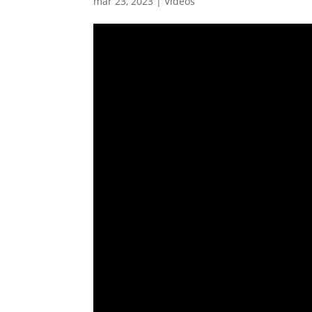
mar 23, 2023
|
Vídeos