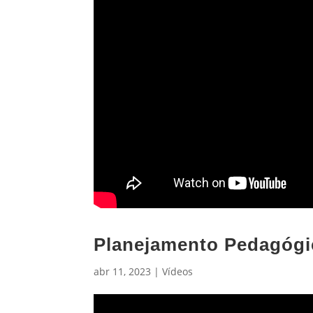
Planejamento Pedagógi
abr 11, 2023
|
Vídeos