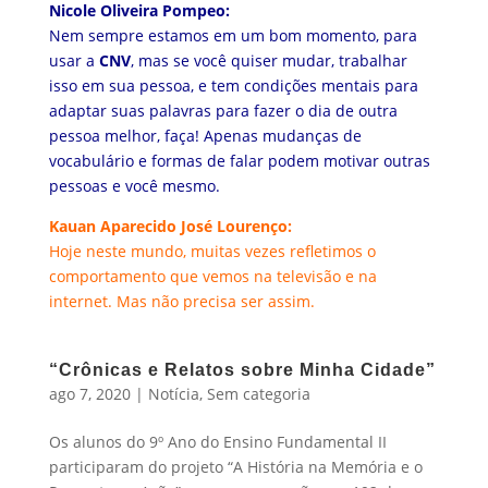
Nicole Oliveira Pompeo:
Nem sempre estamos em um bom momento, para
usar a
CNV
, mas se você quiser mudar, trabalhar
isso em sua pessoa, e tem condições mentais para
adaptar suas palavras para fazer o dia de outra
pessoa melhor, faça! Apenas mudanças de
vocabulário e formas de falar podem motivar outras
pessoas e você mesmo.
Kauan Aparecido José Lourenço:
Hoje neste mundo, muitas vezes refletimos o
comportamento que vemos na televisão e na
internet. Mas não precisa ser assim.
“Crônicas e Relatos sobre Minha Cidade”
ago 7, 2020
|
Notícia
,
Sem categoria
Os alunos do 9º Ano do Ensino Fundamental II
participaram do projeto “A História na Memória e o