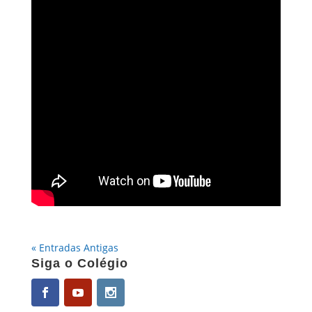
« Entradas Antigas
Siga o Colégio