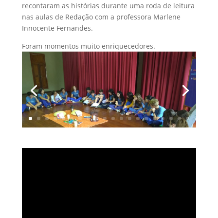
recontaram as histórias durante uma roda de leitura
nas aulas de Redação com a professora Marlene
Innocente Fernandes.
Foram momentos muito enriquecedores.