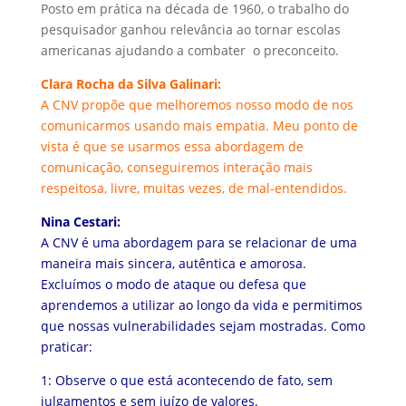
Posto em prática na década de 1960, o trabalho do
pesquisador ganhou relevância ao tornar escolas
americanas ajudando a combater o preconceito.
Clara Rocha da Silva Galinari:
A CNV propõe que melhoremos nosso modo de nos
comunicarmos usando mais empatia. Meu ponto de
vista é que se usarmos essa abordagem de
comunicação, conseguiremos interação mais
respeitosa, livre, muitas vezes, de mal-entendidos.
Nina Cestari:
A CNV é uma abordagem para se relacionar de uma
maneira mais sincera, autêntica e amorosa.
Excluímos o modo de ataque ou defesa que
aprendemos a utilizar ao longo da vida e permitimos
que nossas vulnerabilidades sejam mostradas. Como
praticar:
1: Observe o que está acontecendo de fato, sem
julgamentos e sem juízo de valores.