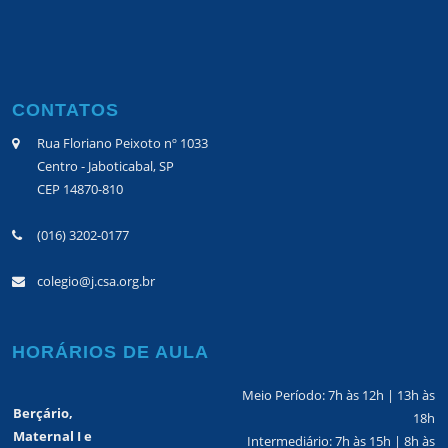
CONTATOS
Rua Floriano Peixoto nº 1033
Centro - Jaboticabal, SP
CEP 14870-810
(016) 3202-0177
colegio@j.csa.org.br
HORÁRIOS DE AULA
Meio Período: 7h às 12h | 13h às
Berçário,
18h
Maternal I e
Intermediário: 7h às 15h | 8h às