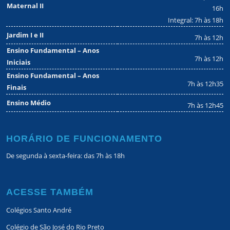
Maternal II
16h
Integral: 7h às 18h
Jardim I e II
7h às 12h
Ensino Fundamental – Anos
7h às 12h
Iniciais
Ensino Fundamental – Anos
7h às 12h35
Finais
Ensino Médio
7h às 12h45
HORÁRIO DE FUNCIONAMENTO
De segunda à sexta-feira: das 7h às 18h
ACESSE TAMBÉM
Colégios Santo André
Colégio de São José do Rio Preto