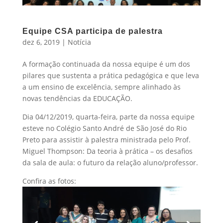
Equipe CSA participa de palestra
dez 6, 2019
|
Notícia
A formação continuada da nossa equipe é um dos
pilares que sustenta a prática pedagógica e que leva
a um ensino de excelência, sempre alinhado às
novas tendências da EDUCAÇÃO.
Dia 04/12/2019, quarta-feira, parte da nossa equipe
esteve no Colégio Santo André de São José do Rio
Preto para assistir à palestra ministrada pelo Prof.
Miguel Thompson: Da teoria à prática – os desafios
da sala de aula: o futuro da relação aluno/professor.
Confira as fotos: