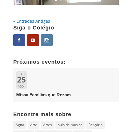
« Entradas Antigas
Siga o Colégio
Próximos eventos:
TER
25
AGO
Missa Famílias que Rezam
Encontre mais sobre
Agita
Arte
Artes
aula de musica
Berçário