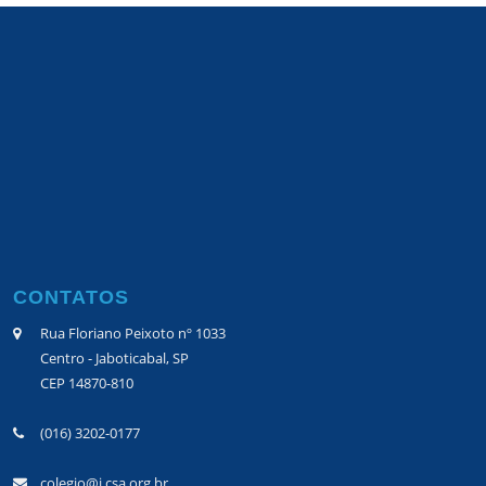
CONTATOS
Rua Floriano Peixoto nº 1033
Centro - Jaboticabal, SP
CEP 14870-810
(016) 3202-0177
colegio@j.csa.org.br