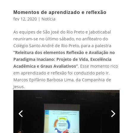
Momentos de aprendizado e reflexão
fev 12, 2020
|
Notícia
As equipes de São José do Rio Preto e Jaboticabal
reuniram-se no último sábado, no anfiteatro do
Colégio Santo André de Rio Preto, para a palestra
“Releitura dos elementos Reflexão e Avaliação no
Paradigma Inaciano: Projeto de Vida, Excelência
Acadêmica e Graus Avaliativos”
. Esse momento rico
em aprendizado e reflexão foi conduzido pelo Ir.
Marcos Epifânio Barbosa Lima, da Companhia de
Jesus.