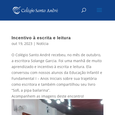
Incentivo à escrita e leitura
out 19, 2023
|
Notícia
O Colégio Santo André recebeu, no mês de outubro,
a escritora Solange Garcia. Foi uma manhã de muito
aprendizado e incentivo à escrita e leitura. Ela
conversou com nossos alunos da Educação Infantil e
Fundamental I – Anos Iniciais sobre sua trajetória
como escritora e também compartilhou seu livro
“Sofi, a pipa bailarina”.
Acompanhem as imagens deste encontro!