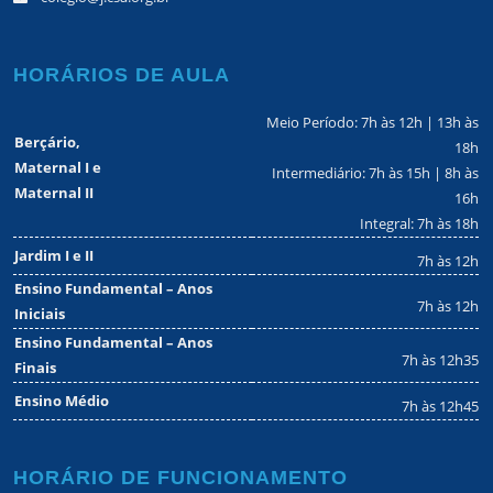
HORÁRIOS DE AULA
Meio Período: 7h às 12h | 13h às
Berçário,
18h
Maternal I e
Intermediário: 7h às 15h | 8h às
Maternal II
16h
Integral: 7h às 18h
Jardim I e II
7h às 12h
Ensino Fundamental – Anos
7h às 12h
Iniciais
Ensino Fundamental – Anos
7h às 12h35
Finais
Ensino Médio
7h às 12h45
HORÁRIO DE FUNCIONAMENTO