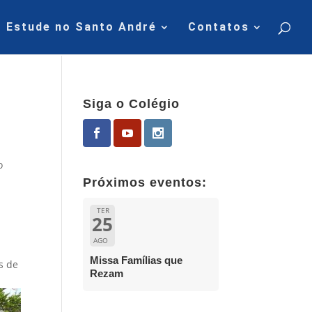
Estude no Santo André
Contatos
Siga o Colégio
o
Próximos eventos:
TER
25
AGO
Missa Famílias que
s de
Rezam