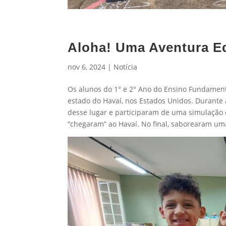
Aloha! Uma Aventura E
nov 6, 2024
|
Notícia
Os alunos do 1° e 2° Ano do Ensino Fundamenta
estado do Havaí, nos Estados Unidos. Durante a
desse lugar e participaram de uma simulação 
“chegaram” ao Havaí. No final, saborearam um