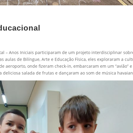
ducacional
l – Anos Iniciais participaram de um projeto interdisciplinar sobr
s aulas de Bilíngue, Arte e Educação Física, eles exploraram a cul
de aeroporto, onde fizeram check-in, embarcaram em um “avião” e
a deliciosa salada de frutas e dançaram ao som de música havaian