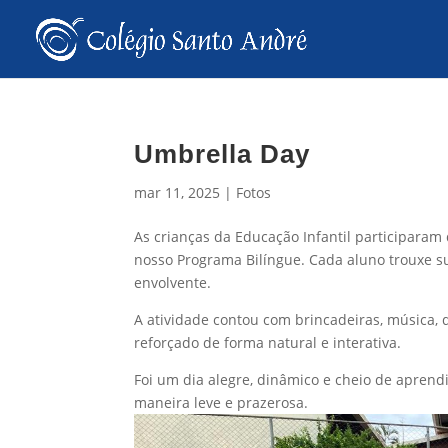
Umbrella Day
mar 11, 2025
|
Fotos
As crianças da Educação Infantil participara
nosso Programa Bilíngue. Cada aluno trouxe s
envolvente.
A atividade contou com brincadeiras, música, 
reforçado de forma natural e interativa.
Foi um dia alegre, dinâmico e cheio de apren
maneira leve e prazerosa.