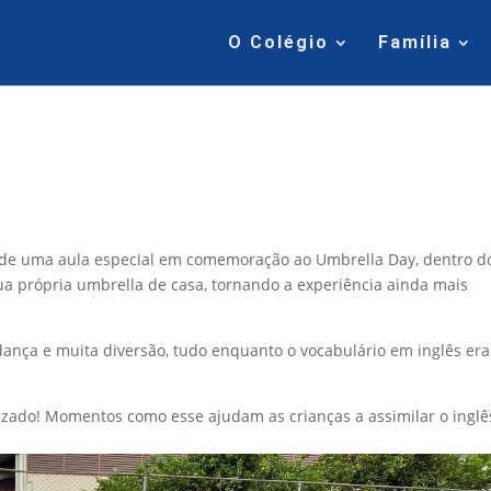
O Colégio
Família
m de uma aula especial em comemoração ao Umbrella Day, dentro d
ua própria umbrella de casa, tornando a experiência ainda mais
dança e muita diversão, tudo enquanto o vocabulário em inglês era
dizado! Momentos como esse ajudam as crianças a assimilar o inglê