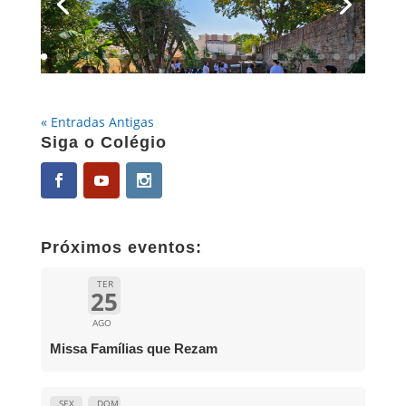
« Entradas Antigas
Siga o Colégio
Próximos eventos:
TER
25
AGO
Missa Famílias que Rezam
SEX
DOM