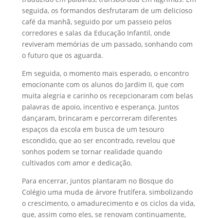
seguida, os formandos desfrutaram de um delicioso
café da manhã, seguido por um passeio pelos
corredores e salas da Educação Infantil, onde
reviveram memórias de um passado, sonhando com
o futuro que os aguarda.
Em seguida, o momento mais esperado, o encontro
emocionante com os alunos do Jardim II, que com
muita alegria e carinho os recepcionaram com belas
palavras de apoio, incentivo e esperança. Juntos
dançaram, brincaram e percorreram diferentes
espaços da escola em busca de um tesouro
escondido, que ao ser encontrado, revelou que
sonhos podem se tornar realidade quando
cultivados com amor e dedicação.
Para encerrar, juntos plantaram no Bosque do
Colégio uma muda de árvore frutífera, simbolizando
o crescimento, o amadurecimento e os ciclos da vida,
que, assim como eles, se renovam continuamente,