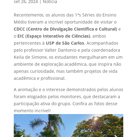
set 26, 2024
|
Notícia
Recentemente, os alunos das 1ªs Séries do Ensino
Médio tiveram a incrível oportunidade de visitar o
CDCC (Centro de Divulgação Científica e Cultural)
e
o
EIC (Espaço Interativo de Ciências)
, ambos
pertencentes à
USP de São Carlos
. Acompanhados
pelo professor Valter Dantonio e pela coordenadora
Keila de Simone, os estudantes mergulharam em um
ambiente de exploração acadêmica, que inspira não
apenas curiosidade, mas também projetos de vida
acadêmica e profissional.
A animação e o interesse demonstrados pelos alunos
foram elogiados pelos monitores, que destacaram a
participação ativa do grupo. Confira as fotos desse
momento incrível!