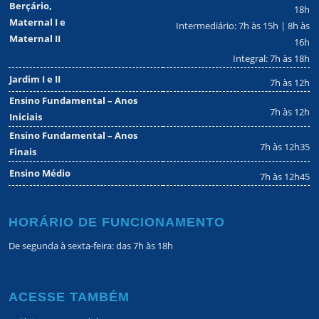
Berçário,
18h
Maternal I e
Intermediário: 7h às 15h | 8h às
Maternal II
16h
Integral: 7h às 18h
Jardim I e II
7h às 12h
Ensino Fundamental – Anos
7h às 12h
Iniciais
Ensino Fundamental – Anos
7h às 12h35
Finais
Ensino Médio
7h às 12h45
HORÁRIO DE FUNCIONAMENTO
De segunda à sexta-feira: das 7h às 18h
ACESSE TAMBÉM