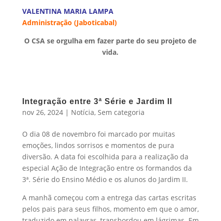
VALENTINA MARIA LAMPA
Administração (Jaboticabal)
O CSA se orgulha em fazer parte do seu projeto de
vida.
Integração entre 3ª Série e Jardim II
nov 26, 2024
|
Notícia
,
Sem categoria
O dia 08 de novembro foi marcado por muitas
emoções, lindos sorrisos e momentos de pura
diversão. A data foi escolhida para a realização da
especial Ação de Integração entre os formandos da
3ª. Série do Ensino Médio e os alunos do Jardim II.
A manhã começou com a entrega das cartas escritas
pelos pais para seus filhos, momento em que o amor,
traduzido em palavras, transbordou em lágrimas. Em