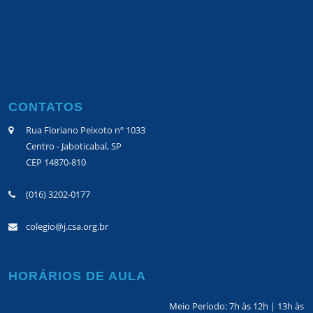
CONTATOS
Rua Floriano Peixoto nº 1033
Centro - Jaboticabal, SP
CEP 14870-810
(016) 3202-0177
colegio@j.csa.org.br
HORÁRIOS DE AULA
Meio Período: 7h às 12h | 13h às