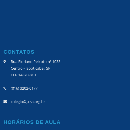
CONTATOS
Rua Floriano Peixoto nº 1033
Centro - Jaboticabal, SP
CEP 14870-810
(016) 3202-0177
colegio@j.csa.org.br
HORÁRIOS DE AULA