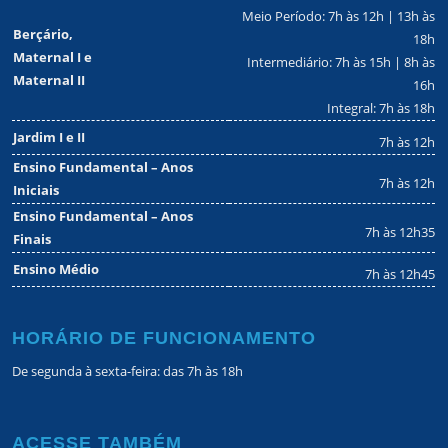
Meio Período: 7h às 12h | 13h às
Berçário,
18h
Maternal I e
Intermediário: 7h às 15h | 8h às
Maternal II
16h
Integral: 7h às 18h
Jardim I e II
7h às 12h
Ensino Fundamental – Anos
7h às 12h
Iniciais
Ensino Fundamental – Anos
7h às 12h35
Finais
Ensino Médio
7h às 12h45
HORÁRIO DE FUNCIONAMENTO
De segunda à sexta-feira: das 7h às 18h
ACESSE TAMBÉM