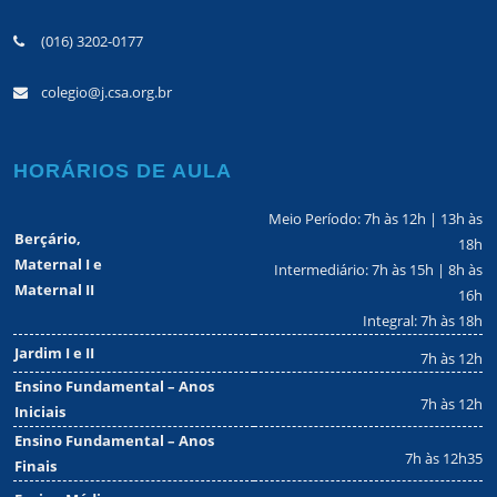
(016) 3202-0177
colegio@j.csa.org.br
HORÁRIOS DE AULA
Meio Período: 7h às 12h | 13h às
Berçário,
18h
Maternal I e
Intermediário: 7h às 15h | 8h às
Maternal II
16h
Integral: 7h às 18h
Jardim I e II
7h às 12h
Ensino Fundamental – Anos
7h às 12h
Iniciais
Ensino Fundamental – Anos
7h às 12h35
Finais