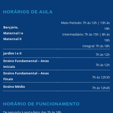
HORÁRIOS DE AULA
Meio Período: 7h às 12h | 13h às
Berçário,
18h
Maternal I e
Intermediário: 7h às 15h | 8h às
Maternal II
16h
Integral: 7h às 18h
Jardim I e II
7h às 12h
Ensino Fundamental – Anos
7h às 12h
Iniciais
Ensino Fundamental – Anos
7h às 12h35
Finais
Ensino Médio
7h às 12h45
HORÁRIO DE FUNCIONAMENTO
De segunda à sexta-feira: das 7h às 18h