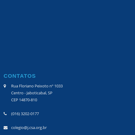
CONTATOS
Rua Floriano Peixoto nº 1033
Centro - Jaboticabal, SP
CEP 14870-810
(016) 3202-0177
colegio@j.csa.org.br