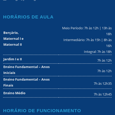
HORÁRIOS DE AULA
Meio Período: 7h às 12h | 13h às
Berçário,
18h
Maternal I e
Intermediário: 7h às 15h | 8h às
Maternal II
16h
Integral: 7h às 18h
Jardim I e II
7h às 12h
Ensino Fundamental – Anos
7h às 12h
Iniciais
Ensino Fundamental – Anos
7h às 12h35
Finais
Ensino Médio
7h às 12h45
HORÁRIO DE FUNCIONAMENTO