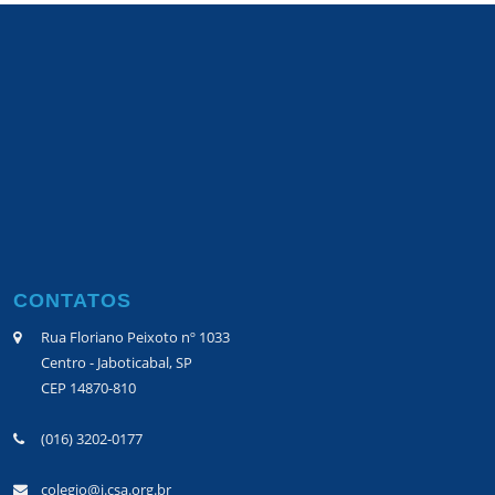
CONTATOS
Rua Floriano Peixoto nº 1033
Centro - Jaboticabal, SP
CEP 14870-810
(016) 3202-0177
colegio@j.csa.org.br