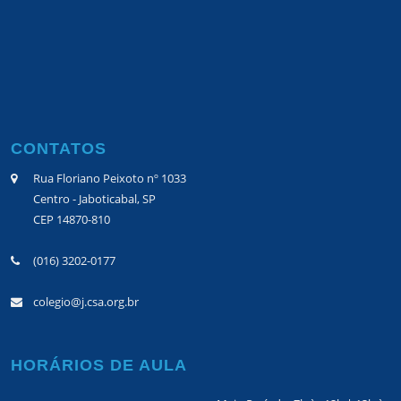
CONTATOS
Rua Floriano Peixoto nº 1033
Centro - Jaboticabal, SP
CEP 14870-810
(016) 3202-0177
colegio@j.csa.org.br
HORÁRIOS DE AULA