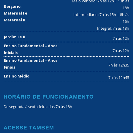
Meio Período: 7h às 12h | 13h às
Berçário,
18h
Maternal I e
Intermediário: 7h às 15h | 8h às
Maternal II
16h
Integral: 7h às 18h
Jardim I e II
7h às 12h
Ensino Fundamental – Anos
7h às 12h
Iniciais
Ensino Fundamental – Anos
7h às 12h35
Finais
Ensino Médio
7h às 12h45
HORÁRIO DE FUNCIONAMENTO
De segunda à sexta-feira: das 7h às 18h
ACESSE TAMBÉM