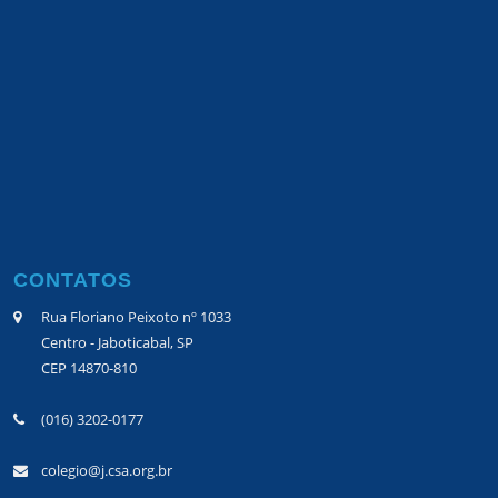
CONTATOS
Rua Floriano Peixoto nº 1033
Centro - Jaboticabal, SP
CEP 14870-810
(016) 3202-0177
colegio@j.csa.org.br