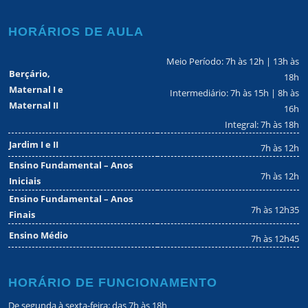
HORÁRIOS DE AULA
Meio Período: 7h às 12h | 13h às
Berçário,
18h
Maternal I e
Intermediário: 7h às 15h | 8h às
Maternal II
16h
Integral: 7h às 18h
Jardim I e II
7h às 12h
Ensino Fundamental – Anos
7h às 12h
Iniciais
Ensino Fundamental – Anos
7h às 12h35
Finais
Ensino Médio
7h às 12h45
HORÁRIO DE FUNCIONAMENTO
De segunda à sexta-feira: das 7h às 18h